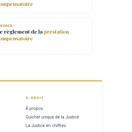
ompensatoire
IVORCE
e règlement de la
prestation
ompensatoire
G-DROIT
À propos
Guichet unique de la Justice
La Justice en chiffres