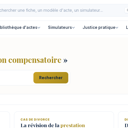
ibliothèque d'actes
Simulateurs
Justice pratique
L
ion compensatoire
»
Rechercher
CAS DE DIVORCE
D
La révision de la
prestation
D