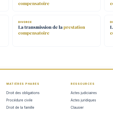
compensatoire
c
DIVORCE
D
La transmission de la
prestation
L
compensatoire
c
MATIÈRES PHARES
RESSOURCES
Droit des obligations
Actes judiciaires
Procédure civile
Actes juridiques
Droit de la famille
Clausier