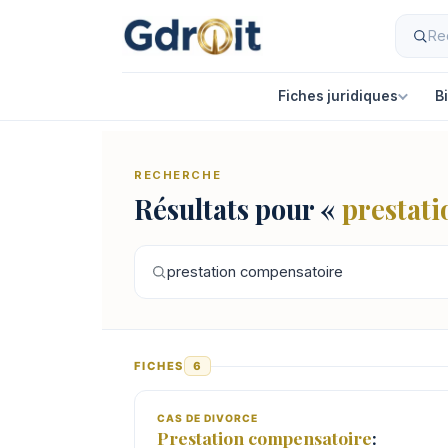
Fiches juridiques
B
RECHERCHE
Résultats pour «
prestat
FICHES
6
CAS DE DIVORCE
Prestation
compensatoire
: