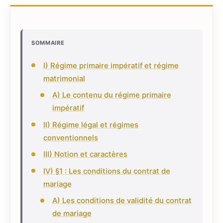
SOMMAIRE
I) Régime primaire impératif et régime
matrimonial
A) Le contenu du régime primaire
impératif
II) Régime légal et régimes
conventionnels
III) Notion et caractères
IV) §1 : Les conditions du contrat de
mariage
A) Les conditions de validité du contrat
de mariage