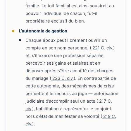
famille. Le toit familial est ainsi soustrait au
pouvoir individuel de chacun, fût-il
propriétaire exclusif du bien.
L’autonomie de gestion
Chaque époux peut librement ouvrir un
compte en son nom personnel (
221 C. civ
.)
et, s’il exerce une profession séparée,
percevoir ses gains et salaires et en
disposer après s’être acquitté des charges
du mariage (
223 C. civ
.). En contrepartie de
cette autonomie, des mécanismes de crise
permettent le recours au juge — autorisation
judiciaire d’accomplir seul un acte (
217 C.
civ
.), habilitation à représenter le conjoint
hors d’état de manifester sa volonté (
219 C.
civ
.).