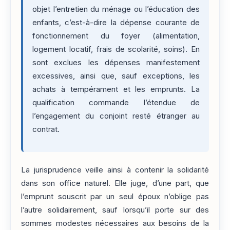
objet l’entretien du ménage ou l’éducation des
enfants, c’est-à-dire la dépense courante de
fonctionnement du foyer (alimentation,
logement locatif, frais de scolarité, soins). En
sont exclues les dépenses manifestement
excessives, ainsi que, sauf exceptions, les
achats à tempérament et les emprunts. La
qualification commande l’étendue de
l’engagement du conjoint resté étranger au
contrat.
La jurisprudence veille ainsi à contenir la solidarité
dans son office naturel. Elle juge, d’une part, que
l’emprunt souscrit par un seul époux n’oblige pas
l’autre solidairement, sauf lorsqu’il porte sur des
sommes modestes nécessaires aux besoins de la