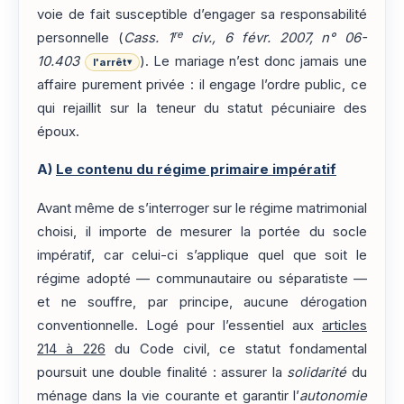
voie de fait susceptible d’engager sa responsabilité
re
personnelle (
Cass. 1
civ., 6 févr. 2007, n° 06-
10.403
). Le mariage n’est donc jamais une
l'arrêt
▾
affaire purement privée : il engage l’ordre public, ce
qui rejaillit sur la teneur du statut pécuniaire des
époux.
A)
Le contenu du régime primaire impératif
Avant même de s’interroger sur le régime matrimonial
choisi, il importe de mesurer la portée du socle
impératif, car celui-ci s’applique quel que soit le
régime adopté — communautaire ou séparatiste —
et ne souffre, par principe, aucune dérogation
conventionnelle. Logé pour l’essentiel aux
articles
214 à 226
du Code civil, ce statut fondamental
poursuit une double finalité : assurer la
solidarité
du
ménage dans la vie courante et garantir l’
autonomie