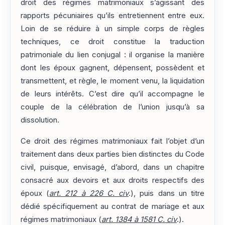
droit des régimes matrimoniaux s’agissant des
rapports pécuniaires qu’ils entretiennent entre eux.
Loin de se réduire à un simple corps de règles
techniques, ce droit constitue la traduction
patrimoniale du lien conjugal : il organise la manière
dont les époux gagnent, dépensent, possèdent et
transmettent, et règle, le moment venu, la liquidation
de leurs intérêts. C’est dire qu’il accompagne le
couple de la célébration de l’union jusqu’à sa
dissolution.
Ce droit des régimes matrimoniaux fait l’objet d’un
traitement dans deux parties bien distinctes du Code
civil, puisque, envisagé, d’abord, dans un chapitre
consacré aux devoirs et aux droits respectifs des
époux (
art. 212 à 226 C. civ
.), puis dans un titre
dédié spécifiquement au contrat de mariage et aux
régimes matrimoniaux (
art. 1384 à 1581 C. civ
.).