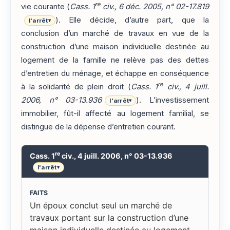
re
vie courante (
Cass. 1
civ., 6 déc. 2005, n° 02-17.819
). Elle décide, d’autre part, que la
l'arrêt
▾
conclusion d’un marché de travaux en vue de la
construction d’une maison individuelle destinée au
logement de la famille ne relève pas des dettes
d’entretien du ménage, et échappe en conséquence
re
à la solidarité de plein droit (
Cass. 1
civ., 4 juill.
2006, n° 03-13.936
). L’investissement
l'arrêt
▾
immobilier, fût-il affecté au logement familial, se
distingue de la dépense d’entretien courant.
re
Cass. 1
civ., 4 juill. 2006, n° 03-13.936
l'arrêt
▾
FAITS
Un époux conclut seul un marché de
travaux portant sur la construction d’une
maison individuelle destinée au logement