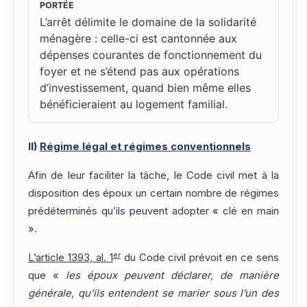
PORTÉE
L’arrêt délimite le domaine de la solidarité
ménagère : celle-ci est cantonnée aux
dépenses courantes de fonctionnement du
foyer et ne s’étend pas aux opérations
d’investissement, quand bien même elles
bénéficieraient au logement familial.
II)
Régime légal et régimes conventionnels
Afin de leur faciliter la tâche, le Code civil met à la
disposition des époux un certain nombre de régimes
prédéterminés qu’ils peuvent adopter « clé en main
».
er
L’article 1393, al. 1
du Code civil prévoit en ce sens
que «
les époux peuvent déclarer, de manière
générale, qu’ils entendent se marier sous l’un des