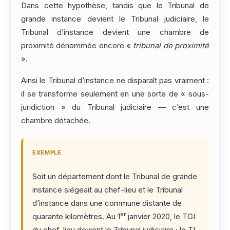
Dans cette hypothèse, tandis que le Tribunal de
grande instance devient le Tribunal judiciaire, le
Tribunal d’instance devient une chambre de
proximité dénommée encore «
tribunal de proximité
».
Ainsi le Tribunal d’instance ne disparaît pas vraiment :
il se transforme seulement en une sorte de « sous-
juridiction » du Tribunal judiciaire — c’est une
chambre détachée.
EXEMPLE
Soit un département dont le Tribunal de grande
instance siégeait au chef-lieu et le Tribunal
d’instance dans une commune distante de
er
quarante kilomètres. Au 1
janvier 2020, le TGI
du chef-lieu devient le Tribunal judiciaire ; le TI