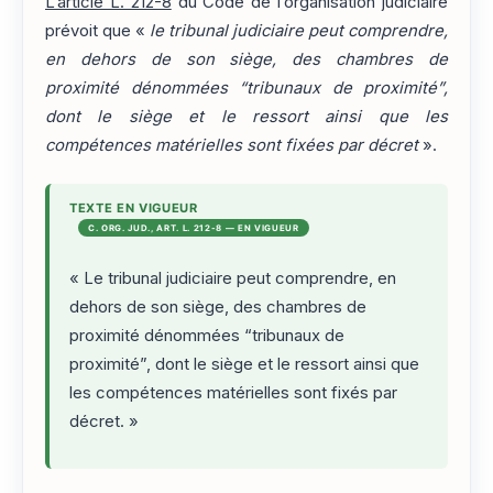
L’article L. 212-8
du Code de l’organisation judiciaire
prévoit que «
le tribunal judiciaire peut comprendre,
en dehors de son siège, des chambres de
proximité dénommées “tribunaux de proximité”,
dont le siège et le ressort ainsi que les
compétences matérielles sont fixées par décret
».
TEXTE EN VIGUEUR
C. ORG. JUD., ART. L. 212-8 — EN VIGUEUR
« Le tribunal judiciaire peut comprendre, en
dehors de son siège, des chambres de
proximité dénommées “tribunaux de
proximité”, dont le siège et le ressort ainsi que
les compétences matérielles sont fixés par
décret. »