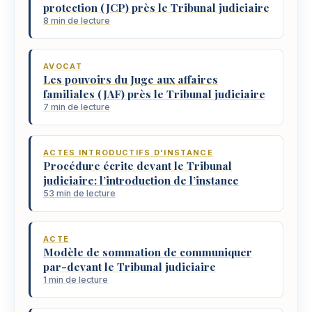
protection (JCP) près le Tribunal judiciaire
8 min de lecture
AVOCAT
Les pouvoirs du Juge aux affaires
familiales (JAF) près le Tribunal judiciaire
7 min de lecture
ACTES INTRODUCTIFS D'INSTANCE
Procédure écrite devant le Tribunal
judiciaire: l’introduction de l’instance
53 min de lecture
ACTE
Modèle de sommation de communiquer
par-devant le Tribunal judiciaire
1 min de lecture