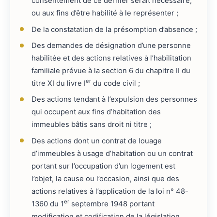
consentement de ce dernier serait nécessaire,
ou aux fins d’être habilité à le représenter ;
De la constatation de la présomption d’absence ;
Des demandes de désignation d’une personne
habilitée et des actions relatives à l’habilitation
familiale prévue à la section 6 du chapitre II du
er
titre XI du livre I
du code civil ;
Des actions tendant à l’expulsion des personnes
qui occupent aux fins d’habitation des
immeubles bâtis sans droit ni titre ;
Des actions dont un contrat de louage
d’immeubles à usage d’habitation ou un contrat
portant sur l’occupation d’un logement est
l’objet, la cause ou l’occasion, ainsi que des
actions relatives à l’application de la loi n° 48-
er
1360 du 1
septembre 1948 portant
modification et codification de la législation