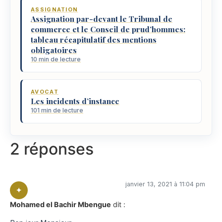
ASSIGNATION
Assignation par-devant le Tribunal de
commerce et le Conseil de prud’hommes:
tableau récapitulatif des mentions
obligatoires
10 min de lecture
AVOCAT
Les incidents d’instance
101 min de lecture
2 réponses
janvier 13, 2021 à 11:04 pm
Mohamed el Bachir Mbengue
dit :