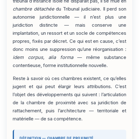
tribunal d’instance isolé ne disparaît pas, il se mue en
chambre détachée
du Tribunal judiciaire. Il perd son
autonomie juridictionnelle — il n’est plus une
juridiction distincte — mais conserve une
implantation, un ressort et un socle de compétences
propres, fixés par décret. Ce qui est en cause, c’est
donc moins une suppression qu’une réorganisation :
idem corpus, alia forma
— même substance
contentieuse, forme institutionnelle nouvelle.
Reste à savoir où ces chambres existent, ce qu’elles
jugent et qui peut élargir leurs attributions. C’est
l’objet des développements qui suivent : l’articulation
de la chambre de proximité avec sa juridiction de
rattachement, puis l’architecture — territoriale et
matérielle — de sa compétence.
DÉFINITION — CHAMBRE DE PROXIMITÉ