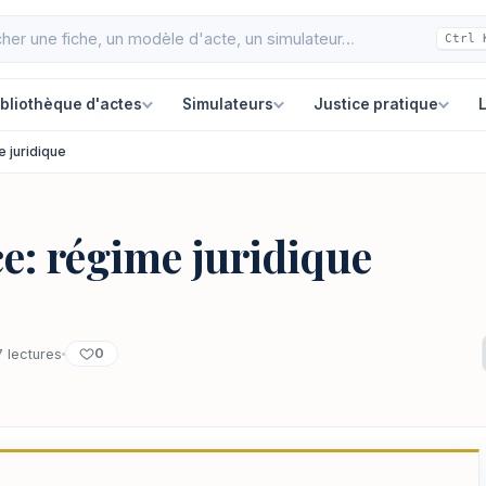
Ctrl 
ibliothèque d'actes
Simulateurs
Justice pratique
L
e juridique
ce: régime juridique
0
 lectures