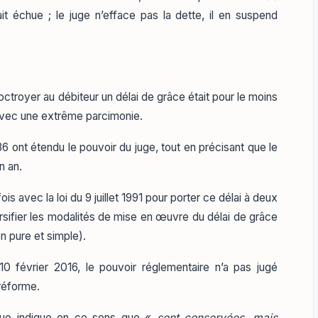
it échue ; le juge n’efface pas la dette, il en suspend
’octroyer au débiteur un délai de grâce était pour le moins
u’avec une extrême parcimonie.
36 ont étendu le pouvoir du juge, tout en précisant que le
n an.
ois avec la loi du 9 juillet 1991 pour porter ce délai à deux
ersifier les modalités de mise en œuvre du délai de grâce
 pure et simple).
10 février 2016, le pouvoir réglementaire n’a pas jugé
 réforme.
ique indique en ce sens que «
sont conservées, mais