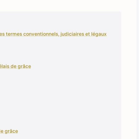
e les termes conventionnels, judiciaires et légaux
élais de grâce
 de grâce