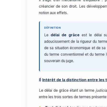
créancier de son droit. Les développem
notion aux effets.
DÉFINITION
Le
délai de grâce
est le délai su
adoucissement de la rigueur du term
de sa situation économique et de sa
du terme conventionnel et du terme lég
souverain du juge.
I)
Intérêt de la distinction entre les
Le délai de grâce étant un terme
judicia
entre les trois sortes de termes présente u