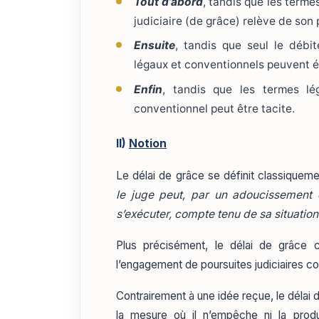
Tout d’abord
, tandis que les terme
judiciaire (de grâce) relève de son 
Ensuite
, tandis que seul le débit
légaux et conventionnels peuvent é
Enfin
, tandis que les termes lég
conventionnel peut être tacite.
II)
Notion
Le délai de grâce se définit classiqu
le juge peut, par un adoucissement 
s’exécuter, compte tenu de sa situatio
Plus précisément, le délai de grâce c
l’engagement de poursuites judiciaires con
Contrairement à une idée reçue, le délai d
la mesure où il n’empêche ni la produ