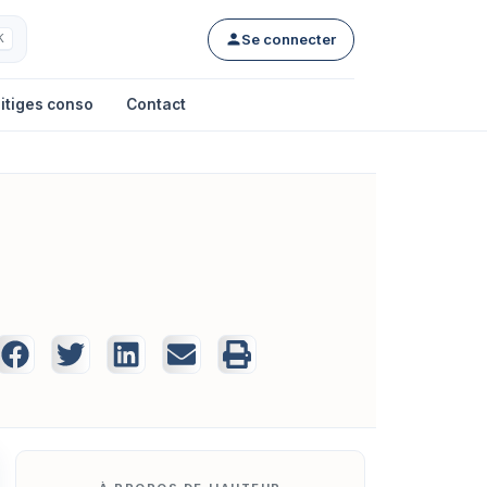
Se connecter
K
itiges conso
Contact