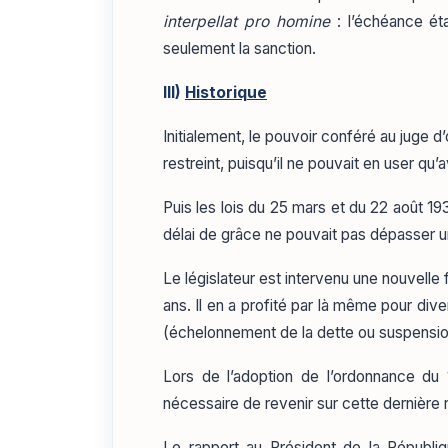
interpellat pro homine
: l’échéance éta
seulement la sanction.
III)
Historique
Initialement, le pouvoir conféré au juge d
restreint, puisqu’il ne pouvait en user q
Puis les lois du 25 mars et du 22 août 19
délai de grâce ne pouvait pas dépasser u
Le législateur est intervenu une nouvelle f
ans. Il en a profité par là même pour div
(échelonnement de la dette ou suspension
Lors de l’adoption de l’ordonnance du 
nécessaire de revenir sur cette dernière
Le rapport au Président de la Républ