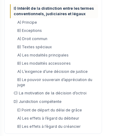
I) Intérêt de la distinction entre les termes
conventionnels, judiciaires et légaux
A) Principe
B) Exceptions
A) Droit commun
B) Textes spéciaux
A) Les modalités principales
B) Les modalités accessoires
A) L’exigence d’une décision de justice
B) Le pouvoir souverain d’appréciation du
juge
C) La motivation de la décision d’octroi
D) Juridiction compétente
E) Point de départ du délai de grâce
A) Les effets à l’égard du débiteur
B) Les effets à l’égard du créancier