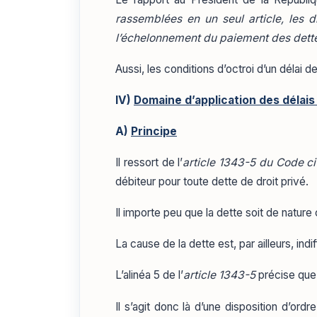
rassemblées en un seul article, les d
l’échelonnement du paiement des dettes
Aussi, les conditions d’octroi d’un délai
IV)
Domaine d’application des délais
A)
Principe
Il ressort de l’
article 1343-5 du Code ci
débiteur pour toute dette de droit privé.
Il importe peu que la dette soit de nature 
La cause de la dette est, par ailleurs, indi
L’alinéa 5 de l’
article 1343-5
précise qu
Il s’agit donc là d’une disposition d’ordr