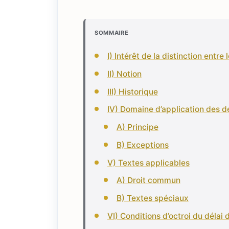
SOMMAIRE
I) Intérêt de la distinction entr
II) Notion
III) Historique
IV) Domaine d’application des d
A) Principe
B) Exceptions
V) Textes applicables
A) Droit commun
B) Textes spéciaux
VI) Conditions d’octroi du délai