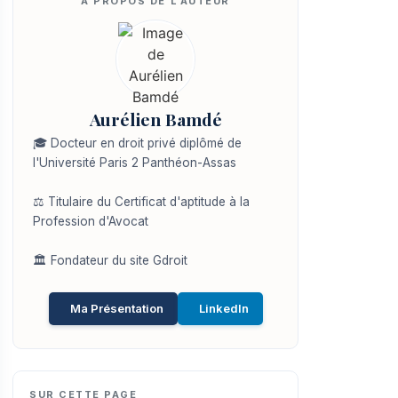
Aurélien Bamdé
🎓 Docteur en droit privé diplômé de
l'Université Paris 2 Panthéon-Assas
⚖️ Titulaire du Certificat d'aptitude à la
Profession d'Avocat
🏛️ Fondateur du site Gdroit
Ma Présentation
LinkedIn
SUR CETTE PAGE