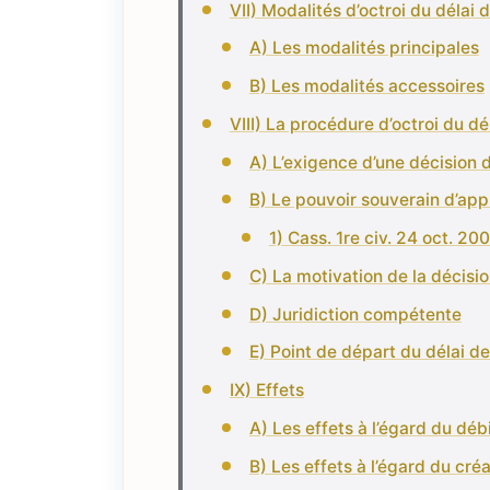
VII) Modalités d’octroi du délai 
A) Les modalités principales
B) Les modalités accessoires
VIII) La procédure d’octroi du dé
A) L’exigence d’une décision d
B) Le pouvoir souverain d’app
1) Cass. 1re civ. 24 oct. 20
C) La motivation de la décisio
D) Juridiction compétente
E) Point de départ du délai d
IX) Effets
A) Les effets à l’égard du déb
B) Les effets à l’égard du cré