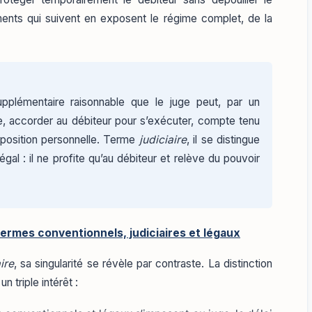
ents qui suivent en exposent le régime complet, de la
pplémentaire raisonnable que le juge peut, par un
e, accorder au débiteur pour s’exécuter, compte tenu
 position personnelle. Terme
judiciaire
, il se distingue
al : il ne profite qu’au débiteur et relève du pouvoir
 termes conventionnels, judiciaires et légaux
ire
, sa singularité se révèle par contraste. La distinction
n triple intérêt :