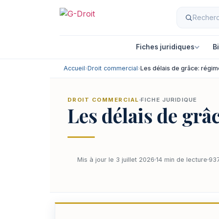
Fiches juridiques
B
Accueil
›
Droit commercial
›
Les délais de grâce: régim
DROIT COMMERCIAL
FICHE JURIDIQUE
Les délais de grâ
Mis à jour le 3 juillet 2026
14 min de lecture
937