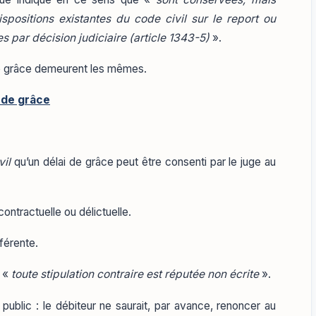
ispositions existantes du code civil sur le report ou
 par décision judiciaire (article 1343-5)
».
 de grâce demeurent les mêmes.
 de grâce
vil
qu’un délai de grâce peut être consenti par le juge au
contractuelle ou délictuelle.
fférente.
e «
toute stipulation contraire est réputée non écrite
».
e public : le débiteur ne saurait, par avance, renoncer au