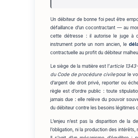
Un débiteur de bonne foi peut être empor
défaillance d’un cocontractant — au m
cette détresse : il autorise le juge à
instrument porte un nom ancien, le
dél
contractuelle au profit du débiteur malhe
Le siège de la matière est l’
article 1343
du Code de procédure civile
pour le vo
d’argent de droit privé, reporter ou éch
règle est d’ordre public : toute stipulat
jamais due : elle relève du pouvoir souve
du débiteur contre les besoins légitimes 
L’enjeu n’est pas la disparition de la 
l’obligation, ni la production des intérêt
Il s’agit d’un mécanisme d’équilibre : 