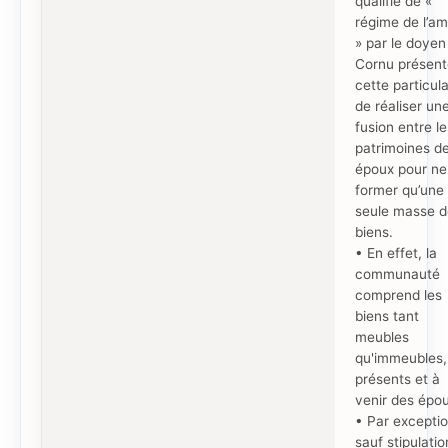
qualifié de «
régime de l’a
» par le doyen
Cornu présent
cette particula
de réaliser un
fusion entre le
patrimoines d
époux pour ne
former qu’une
seule masse d
biens.
• En effet, la
communauté
comprend les
biens tant
meubles
qu'immeubles,
présents et à
venir des épou
• Par exceptio
sauf stipulatio