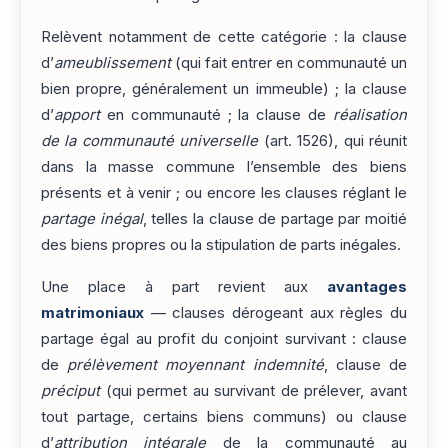
Relèvent notamment de cette catégorie : la clause
d’
ameublissement
(qui fait entrer en communauté un
bien propre, généralement un immeuble) ; la clause
d’
apport
en communauté ; la clause de
réalisation
de la communauté universelle
(art. 1526), qui réunit
dans la masse commune l’ensemble des biens
présents et à venir ; ou encore les clauses réglant le
partage inégal
, telles la clause de partage par moitié
des biens propres ou la stipulation de parts inégales.
Une place à part revient aux
avantages
matrimoniaux
— clauses dérogeant aux règles du
partage égal au profit du conjoint survivant : clause
de
prélèvement moyennant indemnité
, clause de
préciput
(qui permet au survivant de prélever, avant
tout partage, certains biens communs) ou clause
d’
attribution intégrale
de la communauté au