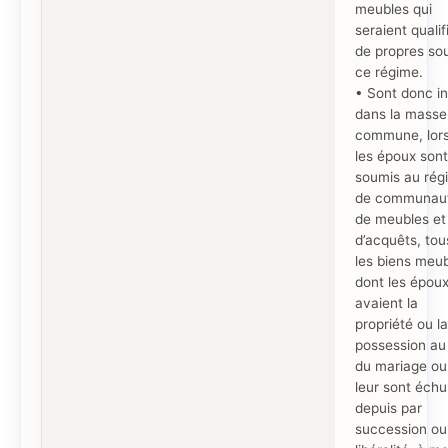
meubles qui
seraient qualif
de propres so
ce régime.
• Sont donc in
dans la masse
commune, lor
les époux sont
soumis au rég
de communau
de meubles et
d’acquêts, tou
les biens meu
dont les épou
avaient la
propriété ou la
possession au 
du mariage ou
leur sont échu
depuis par
succession ou