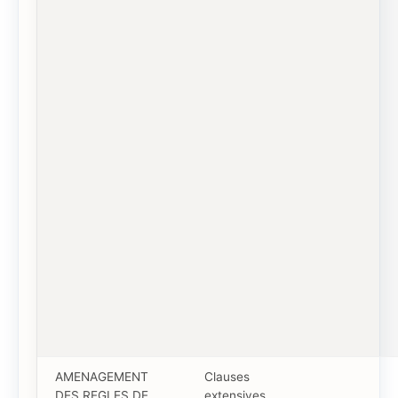
AMENAGEMENT
Clauses
DES REGLES DE
extensives