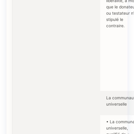
libéralité, à m
que le donate
ou testateur n'
stipulé le
contraire.
La communau
universelle
• La commun
universelle,