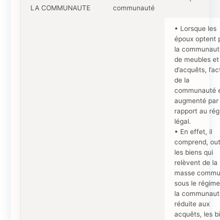
LA COMMUNAUTE
communauté
• Lorsque les
époux optent 
la communaut
de meubles et
d’acquêts, l’act
de la
communauté 
augmenté par
rapport au ré
légal.
• En effet, il
comprend, out
les biens qui
relèvent de la
masse comm
sous le régim
la communaut
réduite aux
acquêts, les b