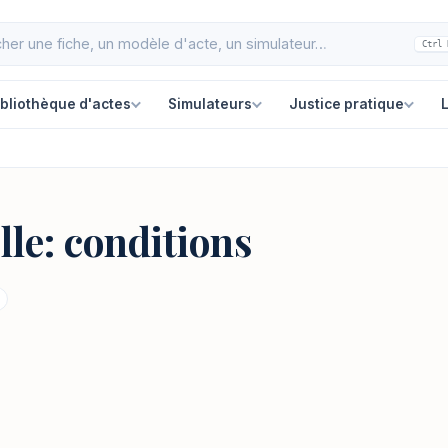
Ctrl 
ibliothèque d'actes
Simulateurs
Justice pratique
L
lle: conditions