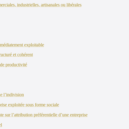
rciales, industrielles, artisanales ou libérales
immédiatement exploitable
ucturé et cohérent
 de productivité
e l’indivision
prise exploitée sous forme sociale
e sur l’attribution préférentielle d’une entreprise
el