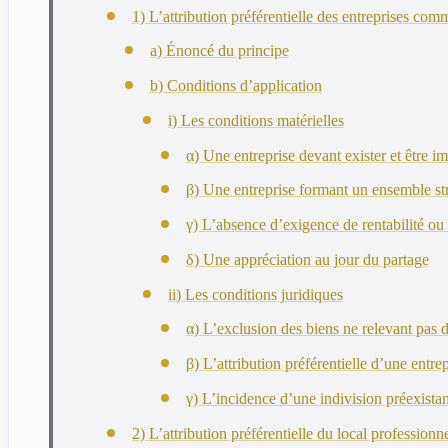
1) L’attribution préférentielle des entreprises comme
a) Énoncé du principe
b) Conditions d’application
i) Les conditions matérielles
α) Une entreprise devant exister et être 
β) Une entreprise formant un ensemble str
γ) L’absence d’exigence de rentabilité ou
δ) Une appréciation au jour du partage
ii) Les conditions juridiques
α) L’exclusion des biens ne relevant pas d
β) L’attribution préférentielle d’une entre
γ) L’incidence d’une indivision préexistant
2) L’attribution préférentielle du local professionn