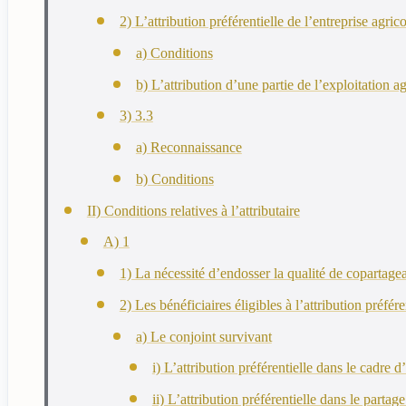
2) L’attribution préférentielle de l’entreprise agric
a) Conditions
b) L’attribution d’une partie de l’exploitation a
3) 3.3
a) Reconnaissance
b) Conditions
II) Conditions relatives à l’attributaire
A) 1
1) La nécessité d’endosser la qualité de copartage
2) Les bénéficiaires éligibles à l’attribution préfére
a) Le conjoint survivant
i) L’attribution préférentielle dans le cadre 
ii) L’attribution préférentielle dans le part