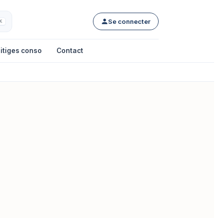
Se connecter
K
itiges conso
Contact