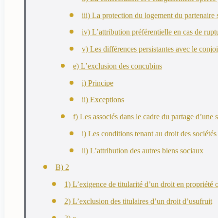
iii) La protection du logement du partenaire 
iv) L’attribution préférentielle en cas de ru
v) Les différences persistantes avec le conjo
e) L’exclusion des concubins
i) Principe
ii) Exceptions
f) Les associés dans le cadre du partage d’une s
i) Les conditions tenant au droit des sociétés
ii) L’attribution des autres biens sociaux
B) 2
1) L’exigence de titularité d’un droit en propriété
2) L’exclusion des titulaires d’un droit d’usufruit