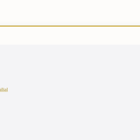
ilial