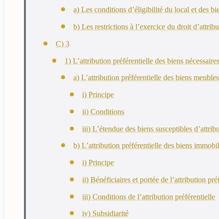
a) Les conditions d’éligibilité du local et des b
b) Les restrictions à l’exercice du droit d’attribu
C) 3
1) L’attribution préférentielle des biens nécessaires
a) L’attribution préférentielle des biens meubles
i) Principe
ii) Conditions
iii) L’étendue des biens susceptibles d’attribu
b) L’attribution préférentielle des biens immobil
i) Principe
ii) Bénéficiaires et portée de l’attribution pré
iii) Conditions de l’attribution préférentielle
iv) Subsidiarité