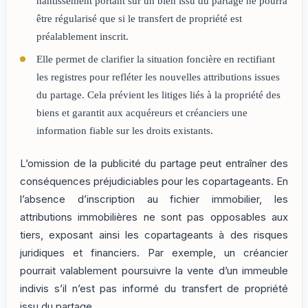
nantissement portant sur un bien issu du partage ne pourra
être régularisé que si le transfert de propriété est
préalablement inscrit.
Elle permet de clarifier la situation foncière en rectifiant
les registres pour refléter les nouvelles attributions issues
du partage. Cela prévient les litiges liés à la propriété des
biens et garantit aux acquéreurs et créanciers une
information fiable sur les droits existants.
L’omission de la publicité du partage peut entraîner des
conséquences préjudiciables pour les copartageants. En
l’absence d’inscription au fichier immobilier, les
attributions immobilières ne sont pas opposables aux
tiers, exposant ainsi les copartageants à des risques
juridiques et financiers. Par exemple, un créancier
pourrait valablement poursuivre la vente d’un immeuble
indivis s’il n’est pas informé du transfert de propriété
issu du partage.