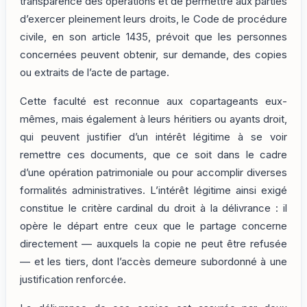
transparence des opérations et de permettre aux parties
d’exercer pleinement leurs droits, le Code de procédure
civile, en son article 1435, prévoit que les personnes
concernées peuvent obtenir, sur demande, des copies
ou extraits de l’acte de partage.
Cette faculté est reconnue aux copartageants eux-
mêmes, mais également à leurs héritiers ou ayants droit,
qui peuvent justifier d’un intérêt légitime à se voir
remettre ces documents, que ce soit dans le cadre
d’une opération patrimoniale ou pour accomplir diverses
formalités administratives. L’intérêt légitime ainsi exigé
constitue le critère cardinal du droit à la délivrance : il
opère le départ entre ceux que le partage concerne
directement — auxquels la copie ne peut être refusée
— et les tiers, dont l’accès demeure subordonné à une
justification renforcée.