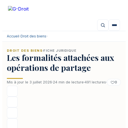
Aller
au
contenu
Accueil
›
Droit des biens
›
DROIT DES BIENS
FICHE JURIDIQUE
Les formalités attachées aux
opérations de partage
0
Mis à jour le 3 juillet 2026
24 min de lecture
491 lectures