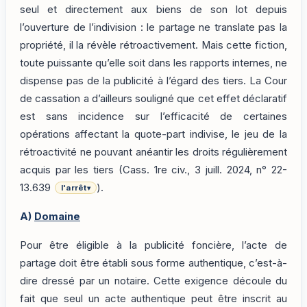
seul et directement aux biens de son lot depuis
l’ouverture de l’indivision : le partage ne translate pas la
propriété, il la révèle rétroactivement. Mais cette fiction,
toute puissante qu’elle soit dans les rapports internes, ne
dispense pas de la publicité à l’égard des tiers. La Cour
de cassation a d’ailleurs souligné que cet effet déclaratif
est sans incidence sur l’efficacité de certaines
opérations affectant la quote-part indivise, le jeu de la
rétroactivité ne pouvant anéantir les droits régulièrement
acquis par les tiers (Cass. 1re civ., 3 juill. 2024, n° 22-
13.639
).
l'arrêt
▾
A)
Domaine
Pour être éligible à la publicité foncière, l’acte de
partage doit être établi sous forme authentique, c’est-à-
dire dressé par un notaire. Cette exigence découle du
fait que seul un acte authentique peut être inscrit au