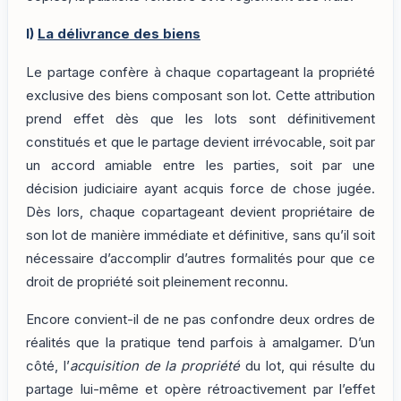
I)
La délivrance des biens
Le partage confère à chaque copartageant la propriété
exclusive des biens composant son lot. Cette attribution
prend effet dès que les lots sont définitivement
constitués et que le partage devient irrévocable, soit par
un accord amiable entre les parties, soit par une
décision judiciaire ayant acquis force de chose jugée.
Dès lors, chaque copartageant devient propriétaire de
son lot de manière immédiate et définitive, sans qu’il soit
nécessaire d’accomplir d’autres formalités pour que ce
droit de propriété soit pleinement reconnu.
Encore convient-il de ne pas confondre deux ordres de
réalités que la pratique tend parfois à amalgamer. D’un
côté, l’
acquisition de la propriété
du lot, qui résulte du
partage lui-même et opère rétroactivement par l’effet