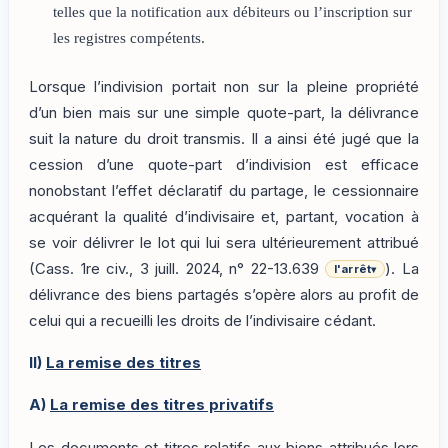
telles que la notification aux débiteurs ou l’inscription sur
les registres compétents.
Lorsque l’indivision portait non sur la pleine propriété
d’un bien mais sur une simple quote-part, la délivrance
suit la nature du droit transmis. Il a ainsi été jugé que la
cession d’une quote-part d’indivision est efficace
nonobstant l’effet déclaratif du partage, le cessionnaire
acquérant la qualité d’indivisaire et, partant, vocation à
se voir délivrer le lot qui lui sera ultérieurement attribué
(Cass. 1re civ., 3 juill. 2024, n° 22-13.639
). La
l'arrêt
▾
délivrance des biens partagés s’opère alors au profit de
celui qui a recueilli les droits de l’indivisaire cédant.
II)
La remise des titres
A)
La remise des titres privatifs
Les documents et titres relatifs aux biens attribués lors