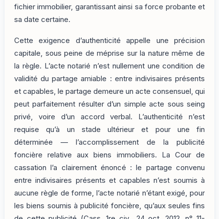
fichier immobilier, garantissant ainsi sa force probante et
sa date certaine.
Cette exigence d’authenticité appelle une précision
capitale, sous peine de méprise sur la nature même de
la règle. L’acte notarié n’est nullement une condition de
validité du partage amiable : entre indivisaires présents
et capables, le partage demeure un acte consensuel, qui
peut parfaitement résulter d’un simple acte sous seing
privé, voire d’un accord verbal. L’authenticité n’est
requise qu’à un stade ultérieur et pour une fin
déterminée — l’accomplissement de la publicité
foncière relative aux biens immobiliers. La Cour de
cassation l’a clairement énoncé : le partage convenu
entre indivisaires présents et capables n’est soumis à
aucune règle de forme, l’acte notarié n’étant exigé, pour
les biens soumis à publicité foncière, qu’aux seules fins
de cette publicité (Cass. 1re civ., 24 oct. 2012, n° 11-