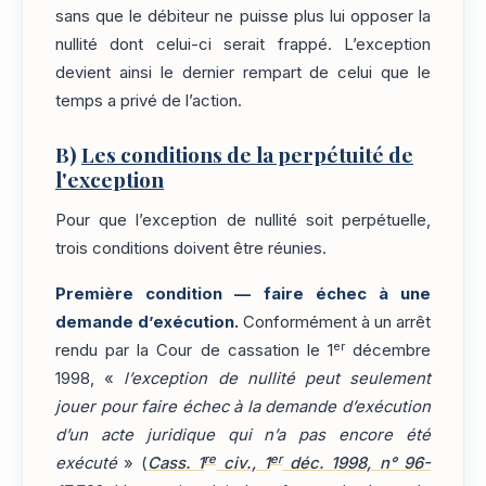
sans que le débiteur ne puisse plus lui opposer la
nullité dont celui-ci serait frappé. L’exception
devient ainsi le dernier rempart de celui que le
temps a privé de l’action.
B)
Les conditions de la perpétuité de
l'exception
Pour que l’exception de nullité soit perpétuelle,
trois conditions doivent être réunies.
Première condition — faire échec à une
demande d’exécution.
Conformément à un arrêt
er
rendu par la Cour de cassation le 1
décembre
1998, «
l’exception de nullité peut seulement
jouer pour faire échec à la demande d’exécution
d’un acte juridique qui n’a pas encore été
re
er
exécuté
» (
Cass. 1
civ., 1
déc. 1998, n° 96-