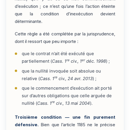
d’exécution ; ce n’est qu’une fois l’action éteinte
que la condition d’inexécution devient
déterminante.
Cette règle a été complétée par la jurisprudence,
dont il ressort que peu importe :
que le contrat n’ait été exécuté que
re
er
partiellement (
Cass. 1
civ., 1
déc. 1998
) ;
que la nullité invoquée soit absolue ou
re
relative (
Cass. 1
civ., 24 avr. 2013
) ;
que le commencement d’exécution ait porté
sur d’autres obligations que celle arguée de
re
nullité (
Cass. 1
civ., 13 mai 2004
).
Troisième condition — une fin purement
défensive.
Bien que l’article 1185 ne le précise