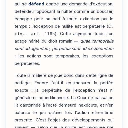
qui se
défend
contre une demande d’exécution,
défendeur opposant la nullité comme un bouclier,
échappe pour sa part à toute extinction par le
temps : l’exception de nullité est perpétuelle (
C.
civ., art. 1185
). Cette asymétrie traduit un
adage hérité du droit romain —
quae temporalia
sunt ad agendum, perpetua sunt ad excipiendum
: les actions sont temporaires, les exceptions
perpétuelles.
Toute la matière se joue donc dans cette ligne de
partage. Encore faut-il en mesurer la portée
exacte : la perpétuité de l’exception n’est ni
générale ni inconditionnelle. La Cour de cassation
l’a cantonnée à l’acte demeuré inexécuté, et n’en
autorise le jeu qu’une fois l’action elle-même
prescrite. C’est l’objet des développements qui
suivent — selon que la nullité est invoquée par