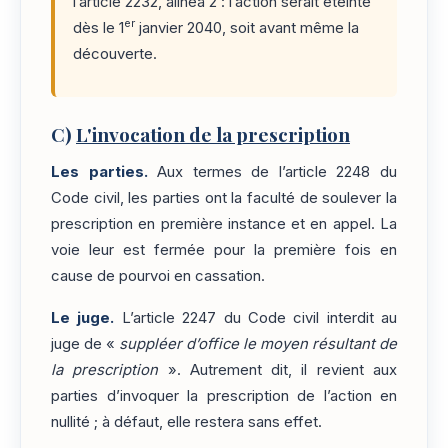
l’article 2232, alinéa 2 : l’action serait éteinte
er
dès le 1
janvier 2040, soit avant même la
découverte.
C)
L'invocation de la prescription
Les parties.
Aux termes de l’article 2248 du
Code civil, les parties ont la faculté de soulever la
prescription en première instance et en appel. La
voie leur est fermée pour la première fois en
cause de pourvoi en cassation.
Le juge.
L’article 2247 du Code civil interdit au
juge de «
suppléer d’office le moyen résultant de
la prescription
». Autrement dit, il revient aux
parties d’invoquer la prescription de l’action en
nullité ; à défaut, elle restera sans effet.