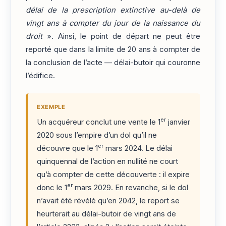
délai de la prescription extinctive au-delà de
vingt ans à compter du jour de la naissance du
droit
». Ainsi, le point de départ ne peut être
reporté que dans la limite de 20 ans à compter de
la conclusion de l’acte — délai-butoir qui couronne
l’édifice.
EXEMPLE
er
Un acquéreur conclut une vente le 1
janvier
2020 sous l’empire d’un dol qu’il ne
er
découvre que le 1
mars 2024. Le délai
quinquennal de l’action en nullité ne court
qu’à compter de cette découverte : il expire
er
donc le 1
mars 2029. En revanche, si le dol
n’avait été révélé qu’en 2042, le report se
heurterait au délai-butoir de vingt ans de