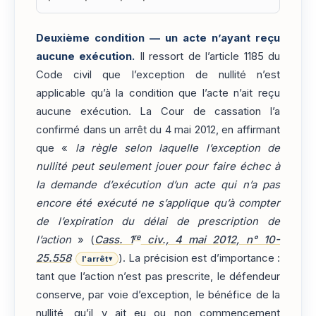
Deuxième condition — un acte n’ayant reçu
aucune exécution.
Il ressort de l’article 1185 du
Code civil que l’exception de nullité n’est
applicable qu’à la condition que l’acte n’ait reçu
aucune exécution. La Cour de cassation l’a
confirmé dans un arrêt du 4 mai 2012, en affirmant
que «
la règle selon laquelle l’exception de
nullité peut seulement jouer pour faire échec à
la demande d’exécution d’un acte qui n’a pas
encore été exécuté ne s’applique qu’à compter
de l’expiration du délai de prescription de
re
l’action
» (
Cass. 1
civ., 4 mai 2012, n° 10-
25.558
). La précision est d’importance :
l'arrêt
▾
tant que l’action n’est pas prescrite, le défendeur
conserve, par voie d’exception, le bénéfice de la
nullité, qu’il y ait eu ou non commencement