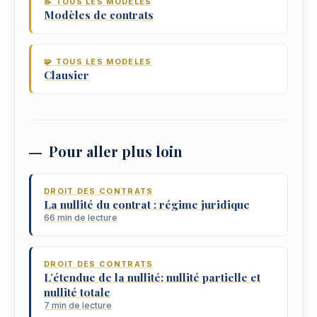
📝 TOUS LES MODELES
Modèles de contrats
🧩 TOUS LES MODELES
Clausier
Pour aller plus loin
DROIT DES CONTRATS
La nullité du contrat : régime juridique
66 min de lecture
DROIT DES CONTRATS
L’étendue de la nullité: nullité partielle et
nullité totale
7 min de lecture