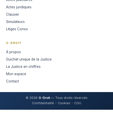
Actes juridiques
Clausier
Simulateurs
Litiges Conso
G-DROIT
À propos
Guichet unique de la Justice
La Justice en chiffres
Mon espace
Contact
© 2026
G
-
Droit
— Tous droits réservés
Confidentialité
Cookies
CGU