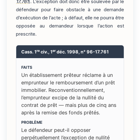
17.761
). L’exception doit donc être soulevée par le
défendeur pour faire obstacle à une demande
d’exécution de l’acte ; à défaut, elle ne pourra être
opposée au demandeur lorsque l’action est
prescrite.
re
er
Cass. 1
civ., 1
déc. 1998, n° 96-17.761
FAITS
Un établissement prêteur réclame à un
emprunteur le remboursement d’un prêt
immobilier. Reconventionnellement,
l’emprunteur excipe de la nullité du
contrat de prêt — mais plus de cinq ans
après la remise des fonds prêtés.
PROBLÈME
Le défendeur peut-il opposer
perpétuellement l’exception de nullité