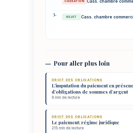
Cass. chambre commer
CASSATION
Cass. chambre commerci
REJET
Pour aller plus loin
DROIT DES OBLIGATIONS
L’imputation du paiement en présen
d’obligations de sommes d’argent
9 min de lecture
DROIT DES OBLIGATIONS
Le paiement: régime juridique
215 min de lecture