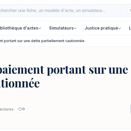
ibliothèque d'actes
Simulateurs
Justice pratique
L
nt portant sur une dette partiellement cautionnée
paiement portant sur une 
utionnée
0
lectures