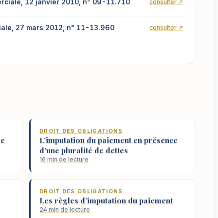
ciale, 12 janvier 2010, n° 09-11.710
consulter ↗
ale, 27 mars 2012, n° 11-13.960
consulter ↗
DROIT DES OBLIGATIONS
ce
L’imputation du paiement en présence
d’une pluralité de dettes
16 min de lecture
DROIT DES OBLIGATIONS
Les règles d’imputation du paiement
24 min de lecture