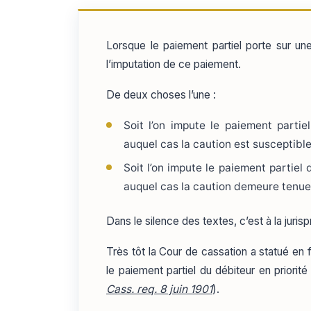
Lorsque le paiement partiel porte sur un
l’imputation de ce paiement.
De deux choses l’une :
Soit l’on impute le paiement partie
auquel cas la caution est susceptible
Soit l’on impute le paiement partiel 
auquel cas la caution demeure tenue
Dans le silence des textes, c’est à la juri
Très tôt la Cour de cassation a statué en f
le paiement partiel du débiteur en priorit
Cass. req. 8 juin 1901
).