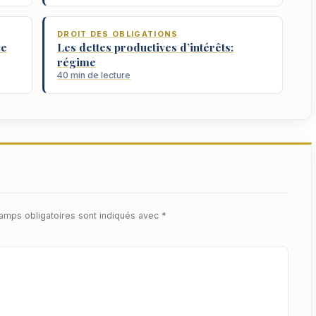
DROIT DES OBLIGATIONS
ce
Les dettes productives d’intérêts:
régime
40 min de lecture
amps obligatoires sont indiqués avec
*