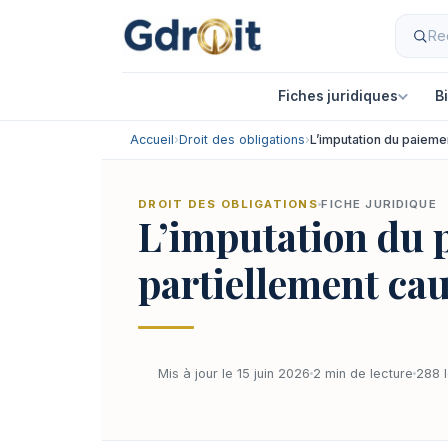
Fiches juridiques
B
Accueil
›
Droit des obligations
›
L’imputation du paieme
DROIT DES OBLIGATIONS
FICHE JURIDIQUE
L’imputation du 
partiellement ca
Mis à jour le 15 juin 2026
2 min de lecture
288 