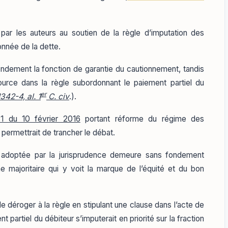
 par les auteurs au soutien de la règle d’imputation des
onnée de la dette.
fondement la fonction de garantie du cautionnement, tandis
ource dans la règle subordonnant le paiement partiel du
er
1342-4, al. 1
C. civ
.).
1 du 10 février 2016
portant réforme du régime des
permettrait de trancher le débat.
on adoptée par la jurisprudence demeure sans fondement
ne majoritaire qui y voit la marque de l’équité et du bon
e déroger à la règle en stipulant une clause dans l’acte de
 partiel du débiteur s’imputerait en priorité sur la fraction