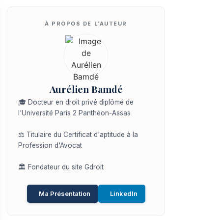
Aurélien Bamdé
🎓 Docteur en droit privé diplômé de
l'Université Paris 2 Panthéon-Assas
⚖️ Titulaire du Certificat d'aptitude à la
Profession d'Avocat
🏛️ Fondateur du site Gdroit
Ma Présentation
LinkedIn