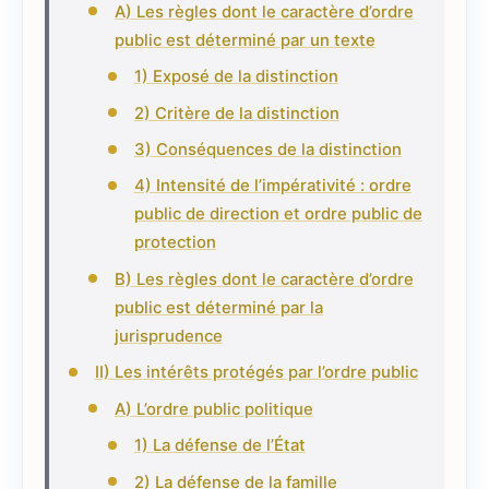
A) Les règles dont le caractère d’ordre
public est déterminé par un texte
1) Exposé de la distinction
2) Critère de la distinction
3) Conséquences de la distinction
4) Intensité de l’impérativité : ordre
public de direction et ordre public de
protection
B) Les règles dont le caractère d’ordre
public est déterminé par la
jurisprudence
II) Les intérêts protégés par l’ordre public
A) L’ordre public politique
1) La défense de l’État
2) La défense de la famille