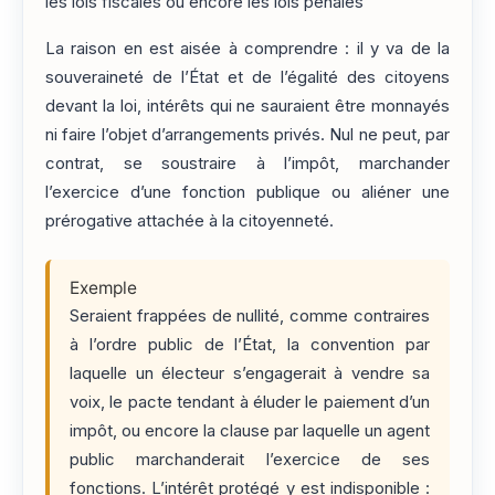
les lois fiscales ou encore les lois pénales
La raison en est aisée à comprendre : il y va de la
souveraineté de l’État et de l’égalité des citoyens
devant la loi, intérêts qui ne sauraient être monnayés
ni faire l’objet d’arrangements privés. Nul ne peut, par
contrat, se soustraire à l’impôt, marchander
l’exercice d’une fonction publique ou aliéner une
prérogative attachée à la citoyenneté.
Exemple
Seraient frappées de nullité, comme contraires
à l’ordre public de l’État, la convention par
laquelle un électeur s’engagerait à vendre sa
voix, le pacte tendant à éluder le paiement d’un
impôt, ou encore la clause par laquelle un agent
public marchanderait l’exercice de ses
fonctions. L’intérêt protégé y est indisponible :