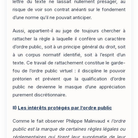
lettre du texte ne laissait nullement présager, au
risque de voir son contrat anéanti sur le fondement
d’une norme qu’il ne pouvait anticiper.
Aussi, appartient-il au juge de toujours chercher à
rattacher la règle à laquelle il confère un caractère
d’ordre public, soit à un principe général du droit, soit
à un corpus normatif identifié, soit à l’esprit d’un
texte. Ce travail de rattachement constitue le garde-
fou de l’ordre public virtuel : il discipline le pouvoir
prétorien et prévient que la qualification d’ordre
public ne devienne le masque d’une appréciation
purement discrétionnaire.
II)
Les intérêts protégés par l’ordre public
Comme le fait observer Philippe Malinvaud «
l’ordre
public est la marque de certaines règles légales ou
réglementaires qui tirent leur suprématie de leur