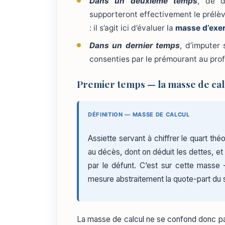
Dans un deuxième temps
, de d
supporteront effectivement le prélèv
: il s’agit ici d’évaluer la
masse d’exer
Dans un dernier temps
, d’imputer 
consenties par le prémourant au profi
Premier temps — la masse de cal
DÉFINITION — MASSE DE CALCUL
Assiette servant à chiffrer le quart th
au décès, dont on déduit les dettes, et 
par le défunt. C’est sur cette masse
mesure abstraitement la quote-part du s
La masse de calcul ne se confond donc pas 