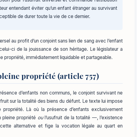
lateur entendant éviter qu’un enfant étranger au survivant
ceptible de durer toute la vie de ce dernier.
versel au profit d’un conjoint sans lien de sang avec l’enfant
celui-ci de la jouissance de son héritage. Le législateur a
ne propriété, immédiatement liquidable et partageable.
pleine propriété (article 757)
 présence d’enfants non communs, le conjoint survivant ne
fruit sur la totalité des biens du défunt. Le texte lui impose
e propriété. Là où la présence d’enfants exclusivement
 pleine propriété
ou
l’usufruit de la totalité —, l’existence
ette alternative et fige la vocation légale au quart en