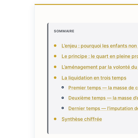
SOMMAIRE
L’enjeu : pourquoi les enfants n
Le principe : le quart en pleine pr
L’aménagement par la volonté du d
La liquidation en trois temps
Premier temps — la masse de c
Deuxième temps — la masse d’
Dernier temps — l’imputation de
Synthèse chiffrée