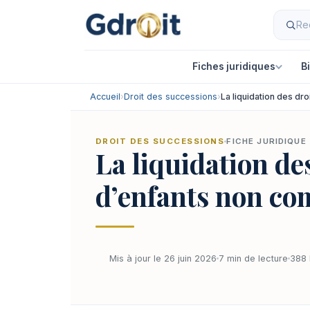
Fiches juridiques
B
Accueil
›
Droit des successions
›
La liquidation des dr
DROIT DES SUCCESSIONS
FICHE JURIDIQUE
La liquidation de
d’enfants non c
Mis à jour le 26 juin 2026
7 min de lecture
388 