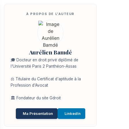
Aurélien Bamdé
🎓 Docteur en droit privé diplômé de
l'Université Paris 2 Panthéon-Assas
⚖️ Titulaire du Certificat d'aptitude à la
Profession d'Avocat
🏛️ Fondateur du site Gdroit
Ma Présentation
LinkedIn