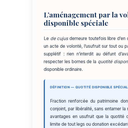
L’aménagement par la vol
disponible spéciale
Le
de cujus
demeure toutefois libre d’en 
un acte de volonté, l’usufruit sur tout ou 
supplétif : rien n’interdit au défunt d’
respecter les bornes de la
quotité dispon
disponible ordinaire.
DÉFINITION — QUOTITÉ DISPONIBLE SPÉCIA
Fraction renforcée du patrimoine do
conjoint, par libéralité, sans entamer 
avantages en usufruit que la quotité d
limite de tout legs ou donation excédant