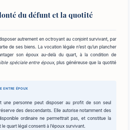
onté du défunt et la quotité
disposer autrement en octroyant au conjoint survivant, par
partie de ses biens. La vocation légale n’est qu’un plancher
avantager son époux au-delà du quart, à la condition de
ible spéciale entre époux
, plus généreuse que la quotité
LE ENTRE ÉPOUX
nt une personne peut disposer au profit de son seul
la réserve des descendants. Elle autorise notamment des
isponible ordinaire ne permettrait pas, et constitue la
 le quart légal consenti à l’époux survivant.