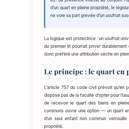
d’un quart en pleine propriété, le légis
ne voie sa part grevée d’un usufruit sus
La logique est protectrice : un usufruit uni
du premier lit pourrait priver durablement 
donc préféré une attribution sèche en plei
Le principe : le quart en 
L’article 757 du code civil prévoit qu’en
dispose pas de la faculté d’opter pour l’usu
de recevoir le quart des biens en plein
communs ouvre une option — un quart en
d’un seul enfant non commun verrouille c
propriété.