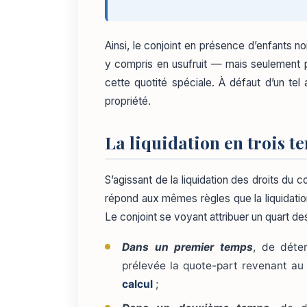
Ainsi, le conjoint en présence d’enfants 
y compris en usufruit — mais seulement par
cette quotité spéciale. À défaut d’un tel
propriété.
La liquidation en trois t
S’agissant de la liquidation des droits du
répond aux mêmes règles que la liquidati
Le conjoint se voyant attribuer un quart de
Dans un premier temps
, de déter
prélevée la quote-part revenant au co
calcul
;