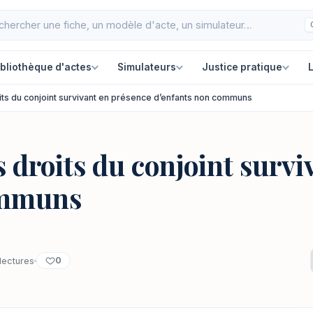
ibliothèque d'actes
Simulateurs
Justice pratique
L
oits du conjoint survivant en présence d’enfants non communs
s droits du conjoint surv
ommuns
0
lectures