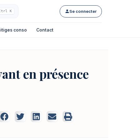
Se connecter
Ctrl K
itiges conso
Contact
ivant en présence