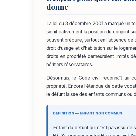
donne
La loi du 3 décembre 2001 a marqué un tou
significativement la position du conjoint su
souvent précaire, surtout en l’absence de di
droit d’usage et d’habitation sur le logemen
droits en propriété demeuraient limités d
héritiers réservataires.
Désormais, le Code civil reconnaît au co
propriété. Encore l’étendue de cette voca
le défunt laisse des enfants communs ou d
DÉFINITION — ENFANT NON COMMUN
Enfant du défunt qui n’est pas issu de 
lit). Sa présence interdit au conjoint l’