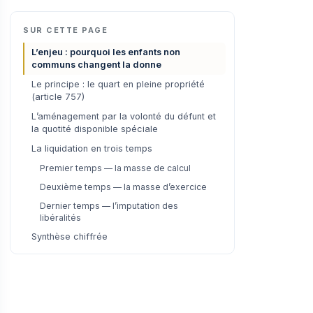
SUR CETTE PAGE
L’enjeu : pourquoi les enfants non
communs changent la donne
Le principe : le quart en pleine propriété
(article 757)
L’aménagement par la volonté du défunt et
la quotité disponible spéciale
La liquidation en trois temps
Premier temps — la masse de calcul
Deuxième temps — la masse d’exercice
Dernier temps — l’imputation des
libéralités
Synthèse chiffrée