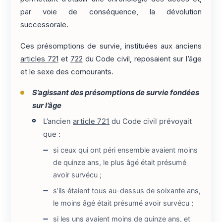
par voie de conséquence, la dévolution
successorale.
Ces présomptions de survie, instituées aux anciens
articles 721
et
722
du Code civil, reposaient sur l’âge
et le sexe des comourants.
S’agissant des présomptions de survie fondées
sur l’âge
L’ancien
article 721
du Code civil prévoyait
que :
si ceux qui ont péri ensemble avaient moins
de quinze ans, le plus âgé était présumé
avoir survécu ;
s’ils étaient tous au-dessus de soixante ans,
le moins âgé était présumé avoir survécu ;
si les uns avaient moins de quinze ans, et