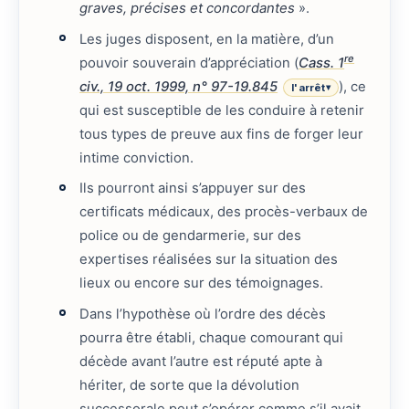
graves, précises et concordantes
».
Les juges disposent, en la matière, d’un
re
pouvoir souverain d’appréciation (
Cass. 1
civ., 19 oct. 1999, n° 97-19.845
), ce
l'arrêt
▾
qui est susceptible de les conduire à retenir
tous types de preuve aux fins de forger leur
intime conviction.
Ils pourront ainsi s’appuyer sur des
certificats médicaux, des procès-verbaux de
police ou de gendarmerie, sur des
expertises réalisées sur la situation des
lieux ou encore sur des témoignages.
Dans l’hypothèse où l’ordre des décès
pourra être établi, chaque comourant qui
décède avant l’autre est réputé apte à
hériter, de sorte que la dévolution
successorale peut s’opérer comme s’il avait