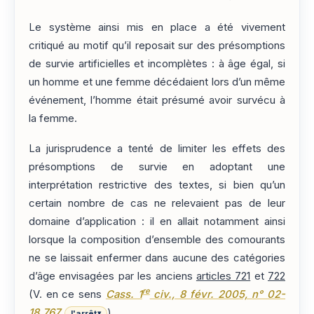
Le système ainsi mis en place a été vivement
critiqué au motif qu’il reposait sur des présomptions
de survie artificielles et incomplètes : à âge égal, si
un homme et une femme décédaient lors d’un même
événement, l’homme était présumé avoir survécu à
la femme.
La jurisprudence a tenté de limiter les effets des
présomptions de survie en adoptant une
interprétation restrictive des textes, si bien qu’un
certain nombre de cas ne relevaient pas de leur
domaine d’application : il en allait notamment ainsi
lorsque la composition d’ensemble des comourants
ne se laissait enfermer dans aucune des catégories
d’âge envisagées par les anciens
articles 721
et
722
re
(V. en ce sens
Cass. 1
civ., 8 févr. 2005, n° 02-
18.767
).
l'arrêt
▾