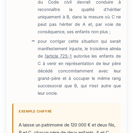
du Code civil devrait conduire à
reconnaître la qualité d’héritier
uniquement à B, dans la mesure où C ne
peut pas hériter de A et, par voie de
conséquence, ses enfants non plus ;
pour corriger cette situation qui serait
manifestement injuste, le troisième alinéa
de
l’article 725-1
autorise les enfants de
C à venir en représentation de leur père
décédé concomitamment avec leur
grand-père et à occuper le même rang
successoral que B, qui n’est autre que
leur oncle.
EXEMPLE CHIFFRÉ
A laisse un patrimoine de 120 000 € et deux fils,
B et C, chacun père de deux enfants. A et C