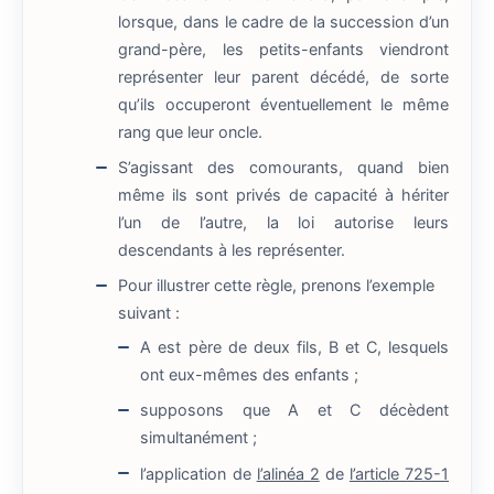
lorsque, dans le cadre de la succession d’un
grand-père, les petits-enfants viendront
représenter leur parent décédé, de sorte
qu’ils occuperont éventuellement le même
rang que leur oncle.
S’agissant des comourants, quand bien
même ils sont privés de capacité à hériter
l’un de l’autre, la loi autorise leurs
descendants à les représenter.
Pour illustrer cette règle, prenons l’exemple
suivant :
A est père de deux fils, B et C, lesquels
ont eux-mêmes des enfants ;
supposons que A et C décèdent
simultanément ;
l’application de
l’alinéa 2
de
l’article 725-1