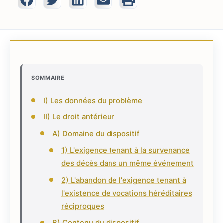
SOMMAIRE
I) Les données du problème
II) Le droit antérieur
A) Domaine du dispositif
1) L'exigence tenant à la survenance
des décès dans un même événement
2) L'abandon de l'exigence tenant à
l'existence de vocations héréditaires
réciproques
B) Contenu du dispositif