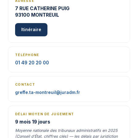
ADRESSE
7 RUE CATHERINE PUIG
93100 MONTREUIL
Itinéraire
TÉLÉPHONE
01 49 20 20 00
CONTACT
greffe.ta-montreuil@juradm.fr
DÉLAI MOYEN DE JUGEMENT
9 mois 19 jours
Moyenne nationale des tribunaux administratifs en 2025
(Conseil d’État, chiffres clés) — les délais par juridiction