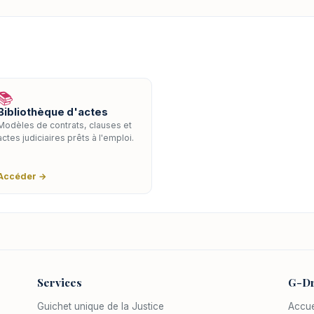
📚
Bibliothèque d'actes
Modèles de contrats, clauses et
actes judiciaires prêts à l'emploi.
Accéder →
Services
G-Dr
Guichet unique de la Justice
Accue