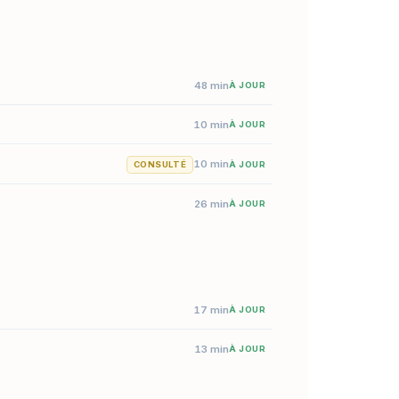
48 min
À JOUR
10 min
À JOUR
10 min
CONSULTÉ
À JOUR
26 min
À JOUR
17 min
À JOUR
13 min
À JOUR