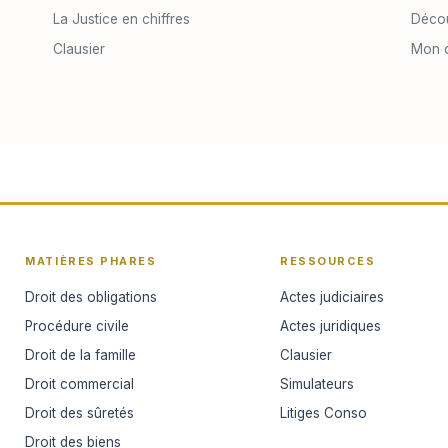
La Justice en chiffres
Décou
Clausier
Mon 
MATIÈRES PHARES
RESSOURCES
Droit des obligations
Actes judiciaires
Procédure civile
Actes juridiques
Droit de la famille
Clausier
Droit commercial
Simulateurs
Droit des sûretés
Litiges Conso
Droit des biens