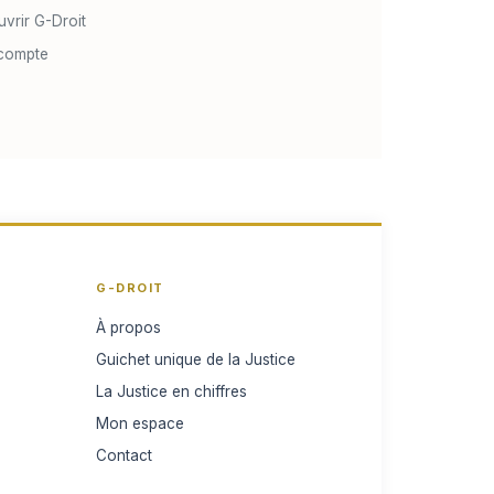
vrir G-Droit
compte
G-DROIT
À propos
Guichet unique de la Justice
La Justice en chiffres
Mon espace
Contact