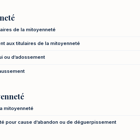
nneté
laires de la mitoyenneté
nt aux titulaires de la mitoyenneté
pui ou d’adossement
xhaussement
yenneté
la mitoyenneté
neté pour cause d’abandon ou de déguerpissement