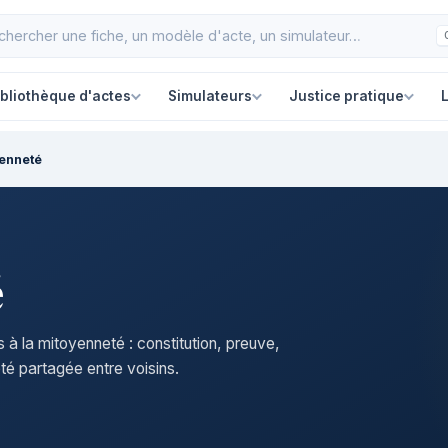
ibliothèque d'actes
Simulateurs
Justice pratique
L
yenneté
é
à la mitoyenneté : constitution, preuve,
été partagée entre voisins.