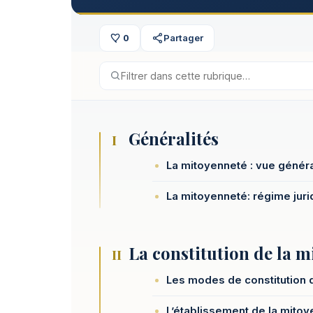
0
Partager
Généralités
I
La mitoyenneté : vue génér
La mitoyenneté: régime juri
La constitution de la 
II
Les modes de constitution 
L’établissement de la mito