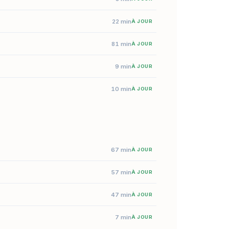
22 min
À JOUR
81 min
À JOUR
9 min
À JOUR
10 min
À JOUR
67 min
À JOUR
57 min
À JOUR
47 min
À JOUR
7 min
À JOUR