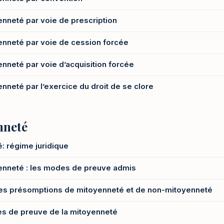
enneté par voie de prescription
yenneté par voie de cession forcée
enneté par voie d’acquisition forcée
nneté par l’exercice du droit de se clore
nneté
: régime juridique
yenneté : les modes de preuve admis
les présomptions de mitoyenneté et de non-mitoyenneté
es de preuve de la mitoyenneté