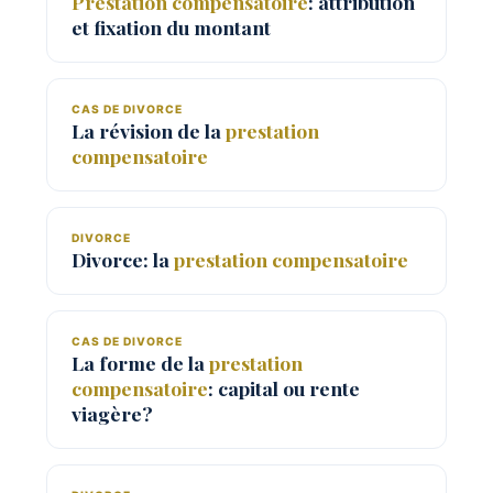
Prestation
compensatoire
: attribution
et fixation du montant
CAS DE DIVORCE
La révision de la
prestation
compensatoire
DIVORCE
Divorce: la
prestation
compensatoire
CAS DE DIVORCE
La forme de la
prestation
compensatoire
: capital ou rente
viagère?