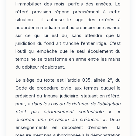
l’immobiliser des mois, parfois des années. Le
référé provision répond précisément à cette
situation : il autorise le juge des référés à
accorder immédiatement au créancier une avance
sur ce qui lui est dû, sans attendre que la
juridiction du fond ait tranché l’entier litige. C’est
l’outil qui empêche que le seul écoulement du
temps ne se transforme en arme entre les mains
du débiteur récalcitrant.
e
Le siège du texte est l’article 835, alinéa 2
, du
Code de procédure civile, aux termes duquel le
président du tribunal judiciaire, statuant en référé,
peut, «
dans les cas où l’existence de l’obligation
n’est pas sérieusement contestable
», «
accorder une provision au créancier
». Deux
enseignements en découlent d’emblée : la
mesure n’est pas subordonnée à la démonstration