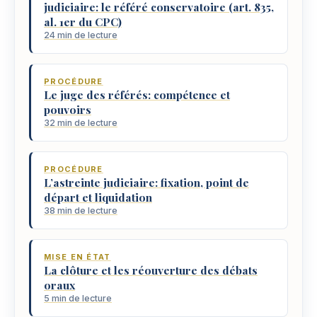
judiciaire: le référé conservatoire (art. 835,
al. 1er du CPC)
24 min de lecture
PROCÉDURE
Le juge des référés: compétence et
pouvoirs
32 min de lecture
PROCÉDURE
L’astreinte judiciaire: fixation, point de
départ et liquidation
38 min de lecture
MISE EN ÉTAT
La clôture et les réouverture des débats
oraux
5 min de lecture