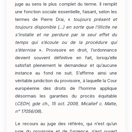
juge au sens le plus complet du terme. Il remplit
une fonction sociale essentielle, faisant, selon les
termes de Pierre Drai, «
toujours présent et
toujours disponible (…) en sorte que l’illicite ne
s’installe et ne perdure par le seul effet du
temps qui s’écoule ou de la procédure qui
s’éternise
». Provisoire en droit, l’ordonnance
devient souvent définitive en fait, lorsqu’elle
satisfait pleinement le demandeur et qu’aucune
instance au fond ne suit. S’affirme ainsi une
véritable juridiction du provisoire, à laquelle la Cour
européenne des droits de l’homme applique
désormais les garanties du procès équitable
(
CEDH, gde ch., 15 oct. 2009, Micallef c. Malte,
n° 17056/06
).
Le recours au juge des référés, qui n’est qu’un
juge du provisoire et de l’urgence, n’est ouvert