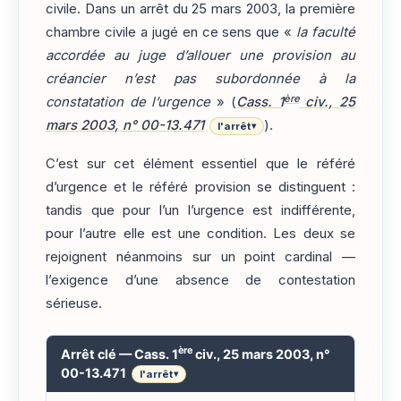
civile. Dans un arrêt du 25 mars 2003, la première
chambre civile a jugé en ce sens que «
la faculté
accordée au juge d’allouer une provision au
créancier n’est pas subordonnée à la
ère
constatation de l’urgence
» (
Cass. 1
civ., 25
mars 2003, n° 00-13.471
).
l'arrêt
▾
C’est sur cet élément essentiel que le référé
d’urgence et le référé provision se distinguent :
tandis que pour l’un l’urgence est indifférente,
pour l’autre elle est une condition. Les deux se
rejoignent néanmoins sur un point cardinal —
l’exigence d’une absence de contestation
sérieuse.
ère
Arrêt clé — Cass. 1
civ., 25 mars 2003, n°
00-13.471
l'arrêt
▾