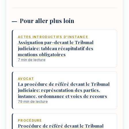
Pour aller plus loin
ACTES INTRODUCTIFS D'INSTANCE
Assignation par-devant le Tribunal
judiciaire: tableau récapitulatif des
mentions obligatoires
7 min de lecture
AVOCAT
La procédure de référé devant le Tribunal
judiciaire: représentation des parties,
instance, ordonnance et voies de recours
79 min de lecture
PROCÉDURE
Procédure de référé devant le Tribunal