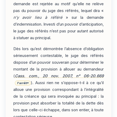
demande est rejetée au motif qu’elle ne relève
pas du pouvoir du juge des référés, lequel dira «
n’y avoir lieu à référé
» sur la demande
d’indemnisation. Investi d’un pouvoir d’anticipation,
le juge des référés n’est pas pour autant autorisé
à statuer au principal.
Dès lors qu’est démontrée l’absence d’obligation
sérieusement contestable, le juge des référés
dispose d’un pouvoir souverain pour déterminer le
montant de la provision à allouer au demandeur
(
Cass. com., 20 nov. 2007, n° 06-20.669
). Aussi rien ne s’oppose-t-il à ce qu’il
l'arrêt
▾
alloue une provision correspondant à l’intégralité
de la créance qui sera invoquée au principal : la
provision peut absorber la totalité de la dette dès
lors que celle-ci échappe, dans son entier, à toute
contestation sérieuse.