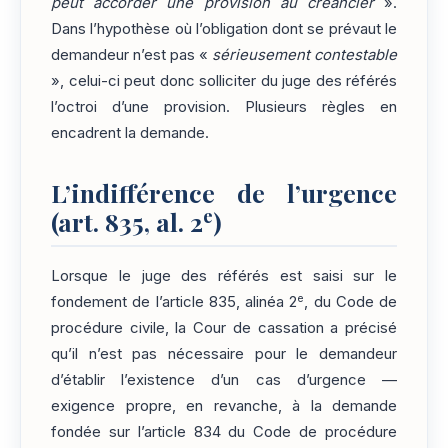
peut accorder une provision au créancier
».
Dans l’hypothèse où l’obligation dont se prévaut le
demandeur n’est pas «
sérieusement contestable
», celui-ci peut donc solliciter du juge des référés
l’octroi d’une provision. Plusieurs règles en
encadrent la demande.
L’indifférence de l’urgence
e
(art. 835, al. 2
)
Lorsque le juge des référés est saisi sur le
e
fondement de l’article 835, alinéa 2
, du Code de
procédure civile, la Cour de cassation a précisé
qu’il n’est pas nécessaire pour le demandeur
d’établir l’existence d’un cas d’urgence —
exigence propre, en revanche, à la demande
fondée sur l’article 834 du Code de procédure