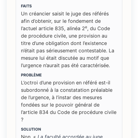
FAITS
Un créancier saisit le juge des référés
afin d’obtenir, sur le fondement de
e
l’actuel article 835, alinéa 2
, du Code
de procédure civile, une provision au
titre d’une obligation dont l’existence
n’était pas sérieusement contestable. La
mesure lui était discutée au motif que
l’urgence n’aurait pas été caractérisée.
PROBLÈME
L’octroi d’une provision en référé est-il
subordonné à la constatation préalable
de l’urgence, à l’instar des mesures
fondées sur le pouvoir général de
l’article 834 du Code de procédure civile
?
SOLUTION
Non. «
La faculté accordée au juge