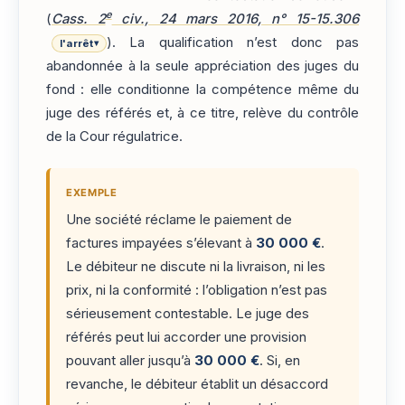
e
(
Cass. 2
civ., 24 mars 2016, n° 15-15.306
). La qualification n’est donc pas
l'arrêt
▾
abandonnée à la seule appréciation des juges du
fond : elle conditionne la compétence même du
juge des référés et, à ce titre, relève du contrôle
de la Cour régulatrice.
EXEMPLE
Une société réclame le paiement de
factures impayées s’élevant à
30 000 €
.
Le débiteur ne discute ni la livraison, ni les
prix, ni la conformité : l’obligation n’est pas
sérieusement contestable. Le juge des
référés peut lui accorder une provision
pouvant aller jusqu’à
30 000 €
. Si, en
revanche, le débiteur établit un désaccord