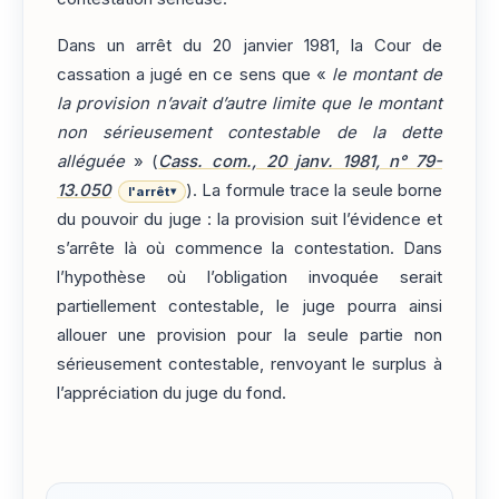
Dans un arrêt du 20 janvier 1981, la Cour de
cassation a jugé en ce sens que «
le montant de
la provision n’avait d’autre limite que le montant
non sérieusement contestable de la dette
alléguée
» (
Cass. com., 20 janv. 1981, n° 79-
13.050
). La formule trace la seule borne
l'arrêt
▾
du pouvoir du juge : la provision suit l’évidence et
s’arrête là où commence la contestation. Dans
l’hypothèse où l’obligation invoquée serait
partiellement contestable, le juge pourra ainsi
allouer une provision pour la seule partie non
sérieusement contestable, renvoyant le surplus à
l’appréciation du juge du fond.