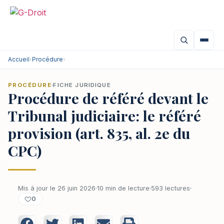
Accueil
›
Procédure
›
PROCÉDURE
FICHE JURIDIQUE
Procédure de référé devant le
Tribunal judiciaire: le référé
provision (art. 835, al. 2e du
CPC)
Mis à jour le 26 juin 2026
10 min de lecture
593 lectures
0