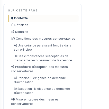
SUR CETTE PAGE
I) Contexte
II) Définition
III) Domaine
IV) Conditions des mesures conservatoires
A) Une créance paraissant fondée dans
son principe
B) Des circonstances susceptibles de
menacer le recouvrement de la créance
invoquée
V) Procédure d’adoption des mesures
conservatoires
A) Principe : l’exigence de demande
d’autorisation
B) Exception : la dispense de demande
d’autorisation
VI) Mise en œuvre des mesures
conservatoires