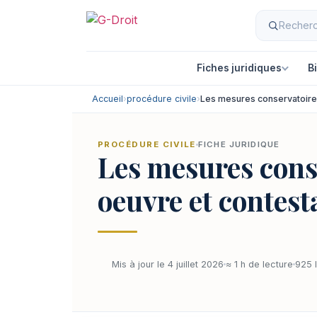
Fiches juridiques
B
Accueil
›
procédure civile
›
Les mesures conservatoires
PROCÉDURE CIVILE
FICHE JURIDIQUE
Les mesures conse
oeuvre et contest
Mis à jour le 4 juillet 2026
≈ 1 h de lecture
925 