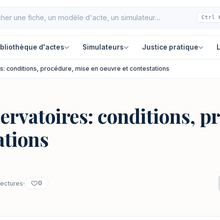
Ctrl 
ibliothèque d'actes
Simulateurs
Justice pratique
L
: conditions, procédure, mise en oeuvre et contestations
rvatoires: conditions, p
ations
0
lectures