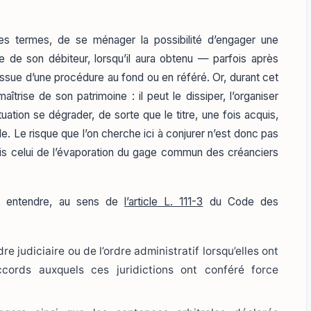
tres termes, de se ménager la possibilité d’engager une
e de son débiteur, lorsqu’il aura obtenu — parfois après
’issue d’une procédure au fond ou en référé. Or, durant cet
aîtrise de son patrimoine : il peut le dissiper, l’organiser
ation se dégrader, de sorte que le titre, une fois acquis,
le. Le risque que l’on cherche ici à conjurer n’est donc pas
ais celui de l’évaporation du gage commun des créanciers
aut entendre, au sens de
l’article L. 111-3
du Code des
re judiciaire ou de l’ordre administratif lorsqu’elles ont
ccords auxquels ces juridictions ont conféré force