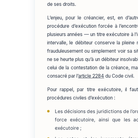
de ses droits.
L’enjeu, pour le créancier, est, en d’au
procédure d’exécution forcée à l’encontr
plusieurs années — un titre exécutoire à l
intervalle, le débiteur conserve la pleine m
frauduleusement ou simplement voir sa situ
ne se heurte plus qu’à un débiteur insolvab
celui de la contestation de la créance, m
consacré par l’
article 2284
du Code civil.
Pour rappel, par titre exécutoire, il f
procédures civiles d’exécution :
Les décisions des juridictions de l’ord
force exécutoire, ainsi que les a
exécutoire ;