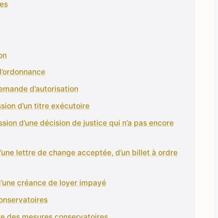
res
on
 l’ordonnance
demande d’autorisation
sion d’un titre exécutoire
sion d’une décision de justice qui n’a pas encore
’une lettre de change acceptée, d’un billet à ordre
 d’une créance de loyer impayé
onservatoires
e des mesures conservatoires