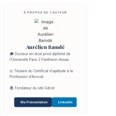
Aurélien Bamdé
🎓 Docteur en droit privé diplômé de
l'Université Paris 2 Panthéon-Assas
⚖️ Titulaire du Certificat d'aptitude à la
Profession d'Avocat
🏛️ Fondateur du site Gdroit
Ma Présentation
LinkedIn