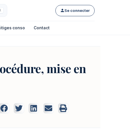
Se connecter
K
itiges conso
Contact
rocédure, mise en