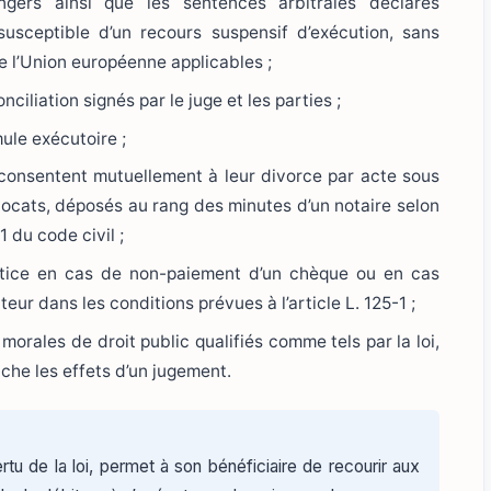
gers ainsi que les sentences arbitrales déclarés
usceptible d’un recours suspensif d’exécution, sans
e l’Union européenne applicables ;
iliation signés par le juge et les parties ;
ule exécutoire ;
consentent mutuellement à leur divorce par acte sous
vocats, déposés au rang des minutes d’un notaire selon
1 du code civil ;
justice en cas de non-paiement d’un chèque ou en cas
teur dans les conditions prévues à l’article L. 125-1 ;
 morales de droit public qualifiés comme tels par la loi,
ache les effets d’un jugement.
ertu de la loi, permet à son bénéficiaire de recourir aux