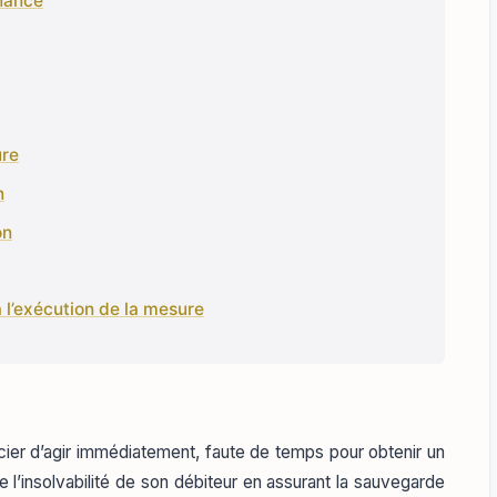
nnance
ure
n
on
à l’exécution de la mesure
ncier d’agir immédiatement, faute de temps pour obtenir un
e l’insolvabilité de son débiteur en assurant la sauvegarde