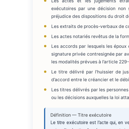
Les actes et les jugements étran
exécutoires par une décision non s
préjudice des dispositions du droit d
Les extraits de procès-verbaux de conc
Les actes notariés revêtus de la form
Les accords par lesquels les époux 
signature privée contresignée par a
les modalités prévues à l’article 229-
Le titre délivré par l’huissier de 
d’accord entre le créancier et le débi
Les titres délivrés par les personnes
ou les décisions auxquelles la loi att
Définition — Titre exécutoire
Le titre exécutoire est l’acte qui, en v