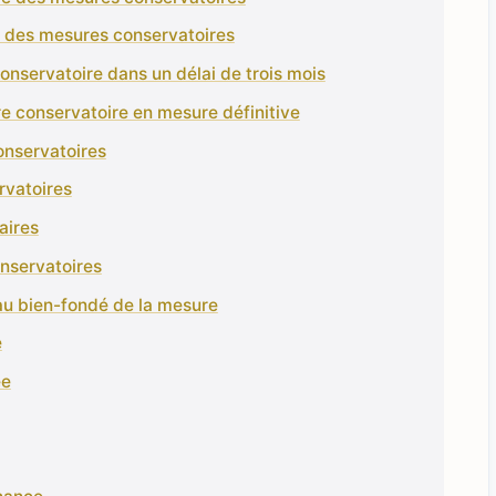
e des mesures conservatoires
conservatoire dans un délai de trois mois
e conservatoire en mesure définitive
onservatoires
rvatoires
aires
onservatoires
 au bien-fondé de la mesure
e
ée