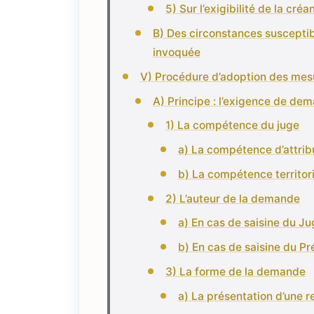
5) Sur l’exigibilité de la créa
B) Des circonstances suscepti
invoquée
V) Procédure d’adoption des mes
A) Principe : l’exigence de dem
1) La compétence du juge
a) La compétence d’attrib
b) La compétence territor
2) L’auteur de la demande
a) En cas de saisine du Ju
b) En cas de saisine du P
3) La forme de la demande
a) La présentation d’une 