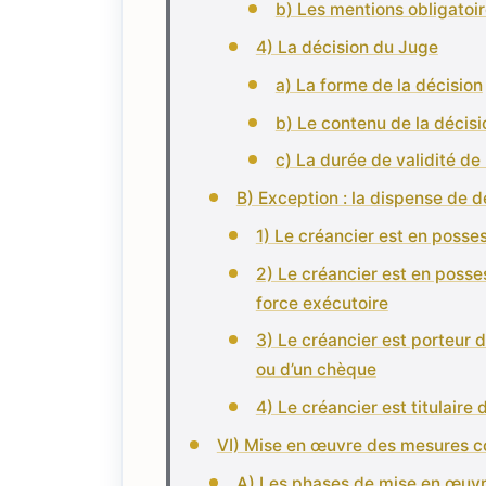
b) Les mentions obligatoi
4) La décision du Juge
a) La forme de la décision
b) Le contenu de la décisi
c) La durée de validité de
B) Exception : la dispense de 
1) Le créancier est en posses
2) Le créancier est en posses
force exécutoire
3) Le créancier est porteur d
ou d’un chèque
4) Le créancier est titulaire
VI) Mise en œuvre des mesures c
A) Les phases de mise en œuvr