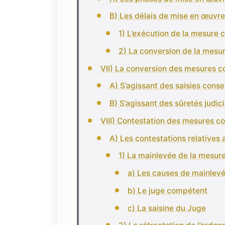
B) Les délais de mise en œuvr
1) L’exécution de la mesure 
2) La conversion de la mesur
VII) La conversion des mesures c
A) S’agissant des saisies conse
B) S’agissant des sûretés judici
VIII) Contestation des mesures c
A) Les contestations relatives
1) La mainlevée de la mesur
a) Les causes de mainlev
b) Le juge compétent
c) La saisine du Juge