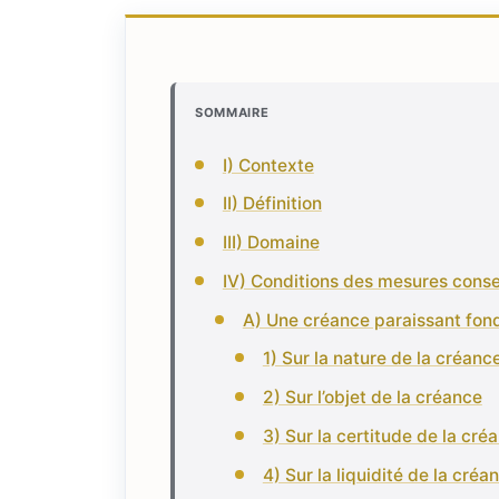
SOMMAIRE
I) Contexte
II) Définition
III) Domaine
IV) Conditions des mesures conse
A) Une créance paraissant fon
1) Sur la nature de la créanc
2) Sur l’objet de la créance
3) Sur la certitude de la cré
4) Sur la liquidité de la créa