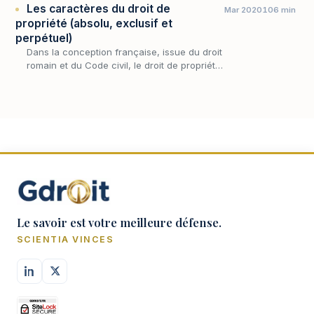
Les caractères du droit de
Mar 2020
106 min
propriété (absolu, exclusif et
perpétuel)
Dans la conception française, issue du droit
romain et du Code civil, le droit de propriété
est envisagé comme un tout et concentre
l’ensemble des prérogatives dont une chose
est s…
Le savoir est votre meilleure défense.
SCIENTIA VINCES