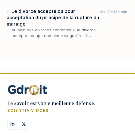
Le divorce accepté ou pour
Mai 2018
34 min
acceptation du principe de la rupture du
mariage
Au sein des divorces contentieux, le divorce
accepté occupe une place singulière : il
repose sur un accord des époux limité au seul
principe de la rupture, sans exiger d'eux
qu'ils…
Le savoir est votre meilleure défense.
SCIENTIA VINCES