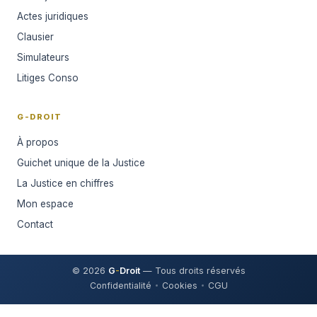
Actes juridiques
Clausier
Simulateurs
Litiges Conso
G-DROIT
À propos
Guichet unique de la Justice
La Justice en chiffres
Mon espace
Contact
© 2026
G
-
Droit
— Tous droits réservés
Confidentialité
Cookies
CGU