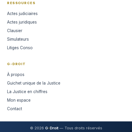
RESSOURCES
Actes judiciaires
Actes juridiques
Clausier
Simulateurs
Litiges Conso
G-DROIT
À propos
Guichet unique de la Justice
La Justice en chiffres
Mon espace
Contact
© 2026
G
-
Droit
— Tous droits réservés