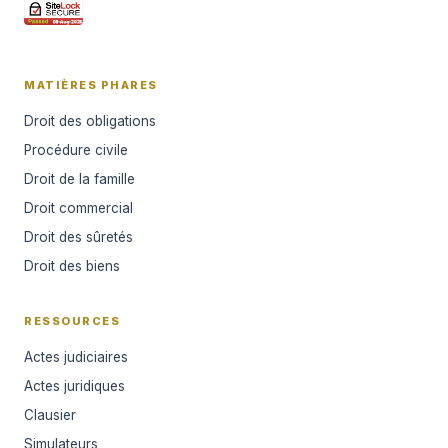
MATIÈRES PHARES
Droit des obligations
Procédure civile
Droit de la famille
Droit commercial
Droit des sûretés
Droit des biens
RESSOURCES
Actes judiciaires
Actes juridiques
Clausier
Simulateurs