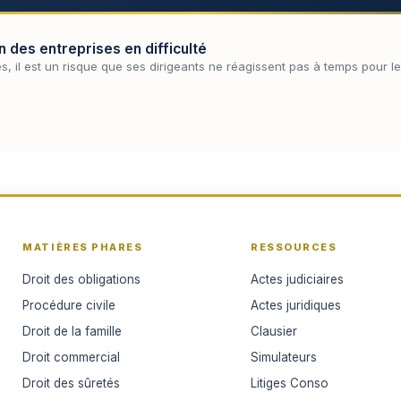
n des entreprises en difficulté
s, il est un risque que ses dirigeants ne réagissent pas à temps pour les 
MATIÈRES PHARES
RESSOURCES
Droit des obligations
Actes judiciaires
Procédure civile
Actes juridiques
Droit de la famille
Clausier
Droit commercial
Simulateurs
Droit des sûretés
Litiges Conso