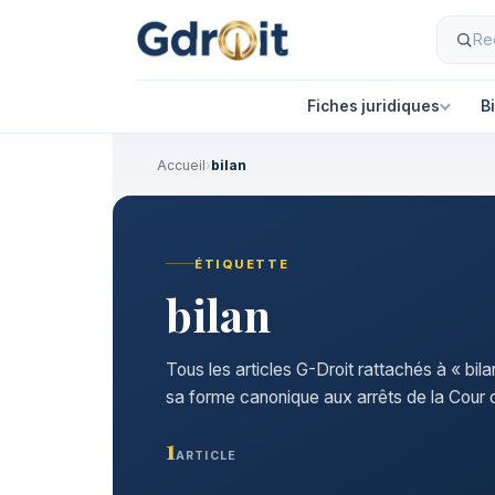
Fiches juridiques
B
Accueil
›
bilan
ÉTIQUETTE
bilan
Tous les articles G-Droit rattachés à « bil
sa forme canonique aux arrêts de la Cour d
1
ARTICLE