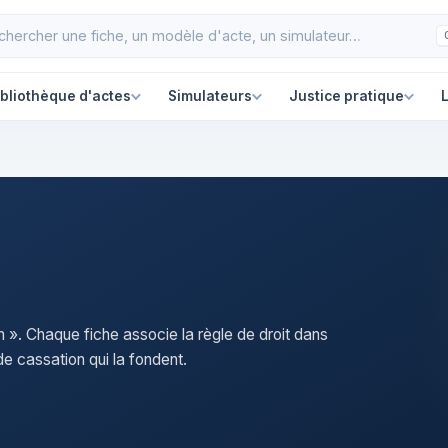
ibliothèque d'actes
Simulateurs
Justice pratique
L
an ». Chaque fiche associe la règle de droit dans
e cassation qui la fondent.