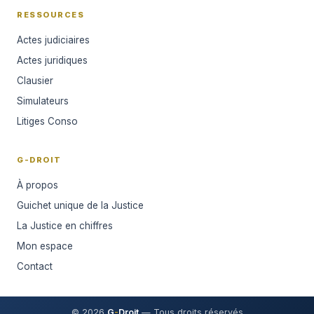
RESSOURCES
Actes judiciaires
Actes juridiques
Clausier
Simulateurs
Litiges Conso
G-DROIT
À propos
Guichet unique de la Justice
La Justice en chiffres
Mon espace
Contact
© 2026
G
-
Droit
— Tous droits réservés