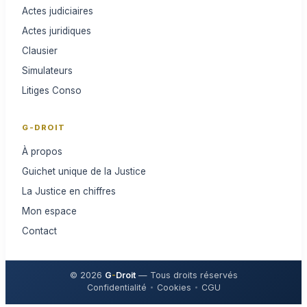
Actes judiciaires
Actes juridiques
Clausier
Simulateurs
Litiges Conso
G-DROIT
À propos
Guichet unique de la Justice
La Justice en chiffres
Mon espace
Contact
© 2026
G
-
Droit
— Tous droits réservés
Confidentialité
Cookies
CGU