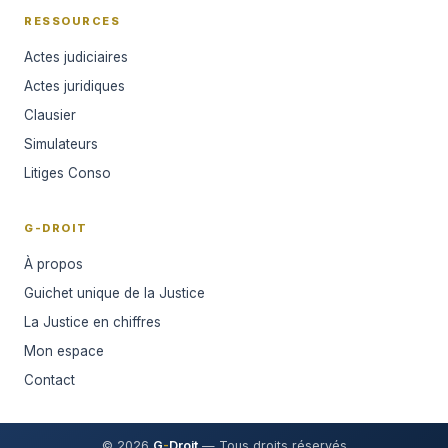
RESSOURCES
Actes judiciaires
Actes juridiques
Clausier
Simulateurs
Litiges Conso
G-DROIT
À propos
Guichet unique de la Justice
La Justice en chiffres
Mon espace
Contact
© 2026
G
-
Droit
— Tous droits réservés