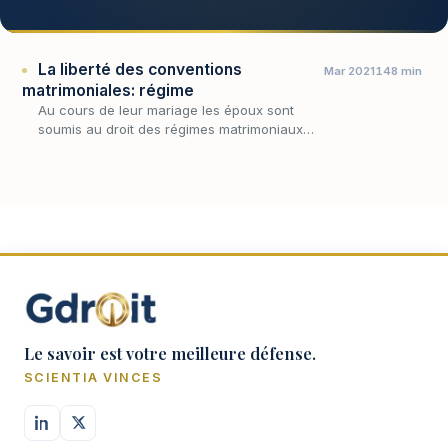
La liberté des conventions
Mar 2021
148 min
matrimoniales: régime
Au cours de leur mariage les époux sont
soumis au droit des régimes matrimoniaux
s’agissant des rapports pécuniaires qu’ils
entretiennent entre eux.
Le savoir est votre meilleure défense.
SCIENTIA VINCES