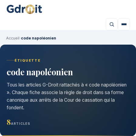
Accueil
›
code napoléonien
ÉTIQUETTE
code napoléonien
Tous les articles G-Droit rattachés à « code napoléonien
». Chaque fiche associe la règle de droit dans sa forme
canonique aux arrêts de la Cour de cassation qui la
fondent.
8
ARTICLES