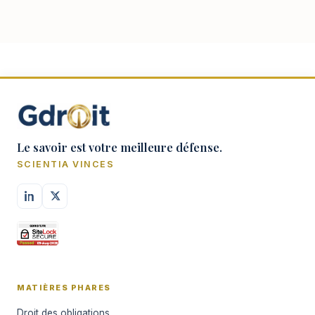
ses caractères —, ce sont les seuls éléments
constitutifs qu'il s'agit ici d'isoler : ce qu…
Le savoir est votre meilleure défense.
SCIENTIA VINCES
MATIÈRES PHARES
Droit des obligations