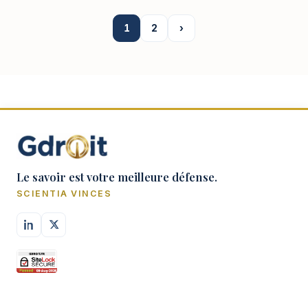
qui en garantissent l’effectivité encore faut…
1
2
›
Le savoir est votre meilleure défense.
SCIENTIA VINCES