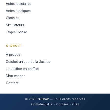
Actes judiciaires
Actes juridiques
Clausier
Simulateurs
Litiges Conso
G-DROIT
À propos
Guichet unique de la Justice
La Justice en chiffres
Mon espace
Contact
© 2026
G
-
Droit
— Tous droits réservés
Confidentialité
Cookies
CGU