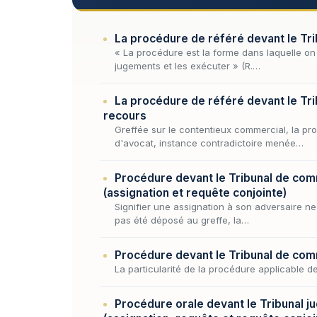
La procédure de référé devant le T
« La procédure est la forme dans laquelle on d
jugements et les exécuter » (R.…
La procédure de référé devant le Tr
recours
Greffée sur le contentieux commercial, la pro
d'avocat, instance contradictoire menée…
Procédure devant le Tribunal de comme
(assignation et requête conjointe)
Signifier une assignation à son adversaire ne 
pas été déposé au greffe, la…
Procédure devant le Tribunal de comm
La particularité de la procédure applicable d
Procédure orale devant le Tribunal jud