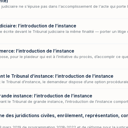
nte)
l judiciaire ne s'épuise pas dans l'accomplissement de l'acte qui porte l
iciaire: l’introduction de l’instance
écrite devant le Tribunal judiciaire la même finalité — porter un litige
erce: l’introduction de l’instance
e, pour le plaideur qui est à l’initiative du procès, d’accomplir ce que 
 le Tribunal d’instance: l’introduction de l’instance
t le Tribunal d’instance, le demandeur dispose d’une option procédurale
ande instance: l’introduction de l’instance
nt le Tribunal de grande instance, l’introduction de l’instance compor
e des juridictions civiles, enrôlement, représentation, con
 23 mars 2019 de programmation 2018-2022 et de réforme pour la justice