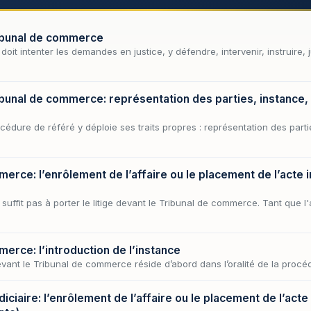
ribunal de commerce
oit intenter les demandes en justice, y défendre, intervenir, instruire, 
ibunal de commerce: représentation des parties, instance,
cédure de référé y déploie ses traits propres : représentation des parti
rce: l’enrôlement de l’affaire ou le placement de l’acte i
suffit pas à porter le litige devant le Tribunal de commerce. Tant que l'
erce: l’introduction de l’instance
evant le Tribunal de commerce réside d’abord dans l’oralité de la procé
iciaire: l’enrôlement de l’affaire ou le placement de l’acte