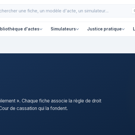
ibliothèque d'actes
Simulateurs
Justice pratique
L
ôlement ». Chaque fiche associe la règle de droit
our de cassation qui la fondent.