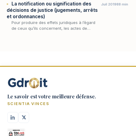
La notification ou signification des
Juil 2019
88 min
décisions de justice (jugements, arrêts
et ordonnances)
Pour produire des effets juridiques à l’égard
de ceux qu’ils concernent, les actes de
procédure doivent être portés à la
connaissance des intéressés par voie de
notification. Un ac…
Le savoir est votre meilleure défense.
SCIENTIA VINCES