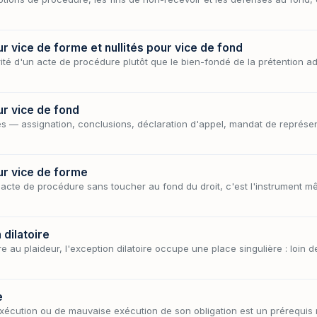
r vice de forme et nullités pour vice de fond
ité d'un acte de procédure plutôt que le bien-fondé de la prétention adv
ur vice de fond
es — assignation, conclusions, déclaration d'appel, mandat de représen
ur vice de forme
n acte de procédure sans toucher au fond du droit, c'est l'instrument 
 dilatoire
re au plaideur, l'exception dilatoire occupe une place singulière : loin d
e
xécution ou de mauvaise exécution de son obligation est un prérequis 