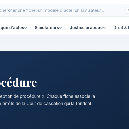
èque d'actes
Simulateurs
Justice pratique
Droit & 
océdure
ception de procédure ». Chaque fiche associe la
 arrêts de la Cour de cassation qui la fondent.