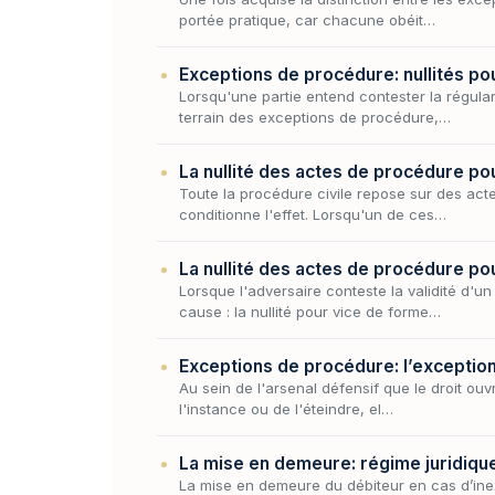
portée pratique, car chacune obéit…
Exceptions de procédure: nullités pou
Lorsqu'une partie entend contester la régular
terrain des exceptions de procédure,…
La nullité des actes de procédure po
Toute la procédure civile repose sur des act
conditionne l'effet. Lorsqu'un de ces…
La nullité des actes de procédure po
Lorsque l'adversaire conteste la validité d'u
cause : la nullité pour vice de forme…
Exceptions de procédure: l’exception
Au sein de l'arsenal défensif que le droit ouv
l'instance ou de l'éteindre, el…
La mise en demeure: régime juridiqu
La mise en demeure du débiteur en cas d’ine