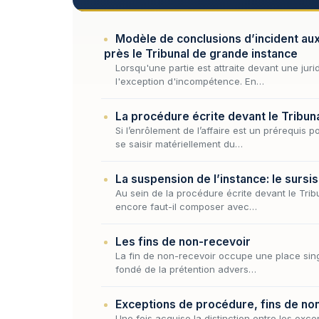
Modèle de conclusions d’incident aux 
près le Tribunal de grande instance
Lorsqu'une partie est attraite devant une jur
l'exception d'incompétence. En…
La procédure écrite devant le Tribunal 
Si l’enrôlement de l’affaire est un prérequis 
se saisir matériellement du…
La suspension de l’instance: le sursis
Au sein de la procédure écrite devant le Tribu
encore faut-il composer avec…
Les fins de non-recevoir
La fin de non-recevoir occupe une place singu
fondé de la prétention advers…
Exceptions de procédure, fins de non
Une fois acquise la distinction entre les exc