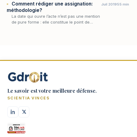
Comment rédiger une assignation:
Juil 2019
55 min
méthodologie?
La date qui ouvre l’acte n’est pas une mention
de pure forme : elle constitue le point de
départ des délais que l’assignation fait courir
et permet de vérifier le respect du délai…
Le savoir est votre meilleure défense.
SCIENTIA VINCES