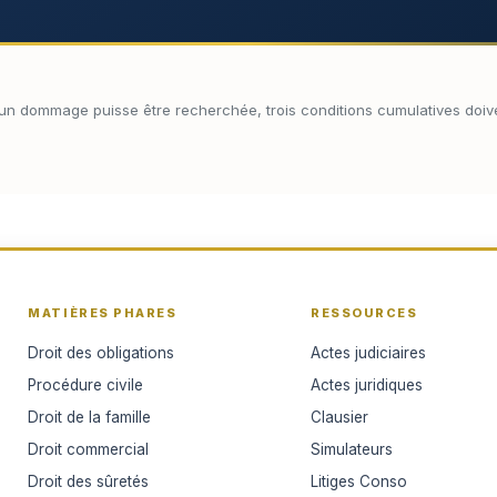
 d’un dommage puisse être recherchée, trois conditions cumulatives doive
MATIÈRES PHARES
RESSOURCES
Droit des obligations
Actes judiciaires
Procédure civile
Actes juridiques
Droit de la famille
Clausier
Droit commercial
Simulateurs
Droit des sûretés
Litiges Conso