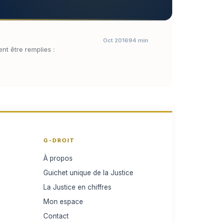
Oct 2016
94 min
nt être remplies :
G-DROIT
À propos
Guichet unique de la Justice
La Justice en chiffres
Mon espace
Contact