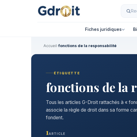
Fiches juridiques
B
Accueil
›
fonctions de la responsabilité
ÉTIQUETTE
fonctions de la 
Tous les articles G-Droit rattachés à « fon
associe la règle de droit dans sa forme ca
fondent.
1
ARTICLE