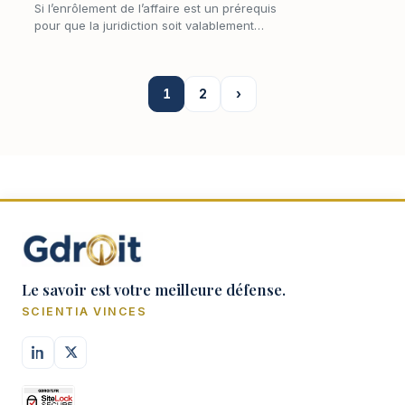
Si l’enrôlement de l’affaire est un prérequis
pour que la juridiction soit valablement
saisie, cette démarche seule ne suffit pas à
permettre au juge de se saisir matériellement
du…
1
2
›
Le savoir est votre meilleure défense.
SCIENTIA VINCES