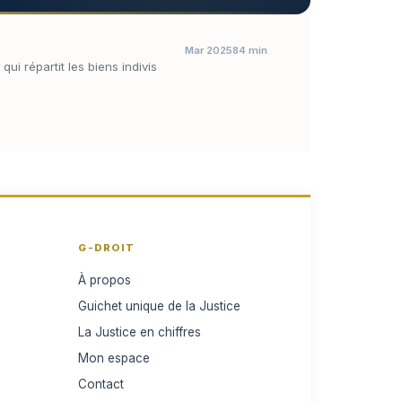
Mar 2025
84 min
ui répartit les biens indivis
G-DROIT
À propos
Guichet unique de la Justice
La Justice en chiffres
Mon espace
Contact