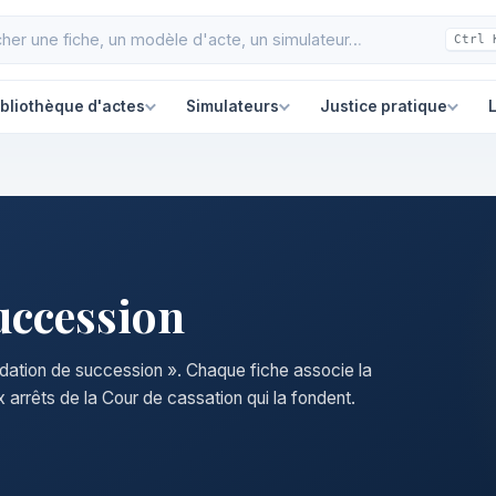
Ctrl 
ibliothèque d'actes
Simulateurs
Justice pratique
L
uccession
uidation de succession ». Chaque fiche associe la
 arrêts de la Cour de cassation qui la fondent.