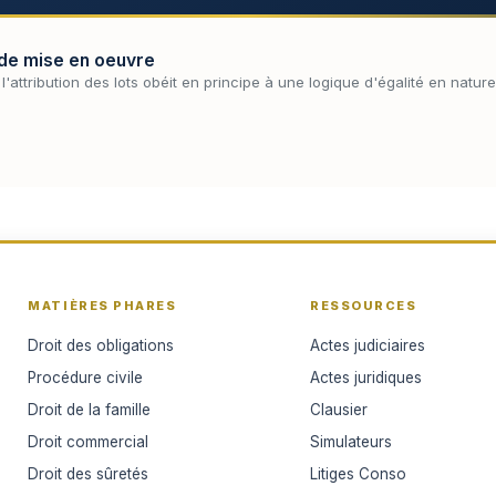
s de mise en oeuvre
attribution des lots obéit en principe à une logique d'égalité en nature q
MATIÈRES PHARES
RESSOURCES
Droit des obligations
Actes judiciaires
Procédure civile
Actes juridiques
Droit de la famille
Clausier
Droit commercial
Simulateurs
Droit des sûretés
Litiges Conso