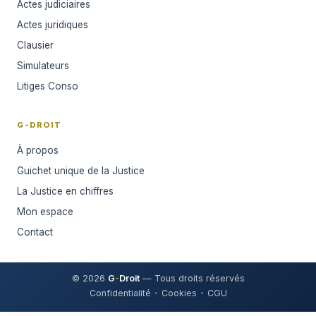
Actes judiciaires
Actes juridiques
Clausier
Simulateurs
Litiges Conso
G-DROIT
À propos
Guichet unique de la Justice
La Justice en chiffres
Mon espace
Contact
© 2026
G
-
Droit
— Tous droits réservés
Confidentialité
Cookies
CGU