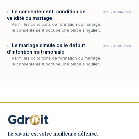
Le consentement, condition de
Mai 2018
84 min
validité du mariage
Parmi les conditions de formation du mariage,
le consentement occupe une place singulière
: là où l'âge, l'absence d'empêchement ou la
comparution devant l'officier de l'état civil…
Le mariage simulé ou le défaut
Mai 2018
42 min
d’intention matrimoniale
Parmi les conditions de formation du mariage,
le consentement occupe une place singulière
: il ne suffit pas que les époux échangent les
paroles solennelles de l'engagement,
encore…
Le savoir est votre meilleure défense.