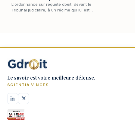
L'ordonnance sur requête obéit, devant le
Tribunal judiciaire, à un régime qui lui est
propre : compétence présidentielle, formes de
saisine, motivation renforcée de la
dérogation…
Le savoir est votre meilleure défense.
SCIENTIA VINCES