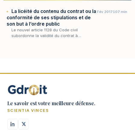
La licéité du contenu du contrat ou la
Fév 2017
107 min
conformité de ses stipulations et de
son but à l’ordre public
Le nouvel article 1128 du Code civil
subordonne la validité du contrat à
l’existence d’un « contenu licite et certain ».
Le savoir est votre meilleure défense.
SCIENTIA VINCES