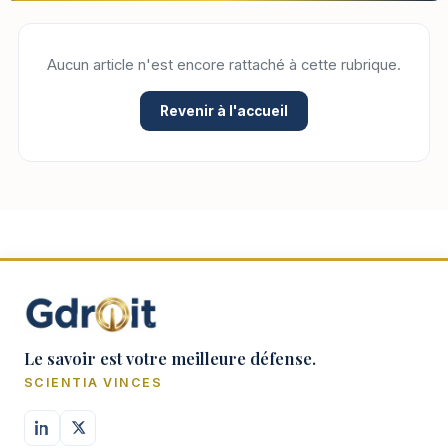
Aucun article n'est encore rattaché à cette rubrique.
Revenir à l'accueil
Le savoir est votre meilleure défense.
SCIENTIA VINCES