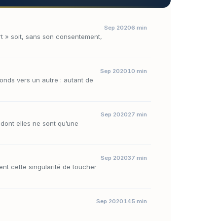
Sep 2020
6 min
part » soit, sans son consentement,
Sep 2020
10 min
fonds vers un autre : autant de
Sep 2020
27 min
 dont elles ne sont qu’une
Sep 2020
37 min
ent cette singularité de toucher
Sep 2020
145 min