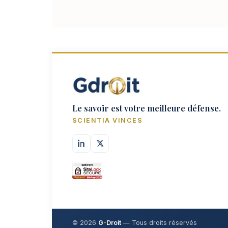
Le savoir est votre meilleure défense.
SCIENTIA VINCES
© 2026
G
-
Droit
— Tous droits réservés