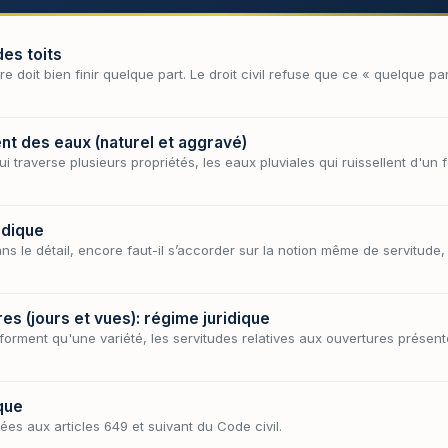
des toits
iture doit bien finir quelque part. Le droit civil refuse que ce « quelque 
nt des eaux (naturel et aggravé)
 traverse plusieurs propriétés, les eaux pluviales qui ruissellent d'un 
idique
ns le détail, encore faut-il s’accorder sur la notion même de servitude,
es (jours et vues): régime juridique
 forment qu'une variété, les servitudes relatives aux ouvertures présent
que
gées aux articles 649 et suivant du Code civil.