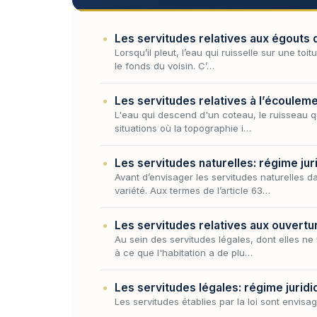
Les servitudes relatives aux égouts 
Lorsqu’il pleut, l’eau qui ruisselle sur une to
le fonds du voisin. C’…
Les servitudes relatives à l’écouleme
L'eau qui descend d'un coteau, le ruisseau qui
situations où la topographie i…
Les servitudes naturelles: régime jur
Avant d’envisager les servitudes naturelles da
variété. Aux termes de l’article 63…
Les servitudes relatives aux ouvertur
Au sein des servitudes légales, dont elles ne
à ce que l'habitation a de plu…
Les servitudes légales: régime juridi
Les servitudes établies par la loi sont envisa