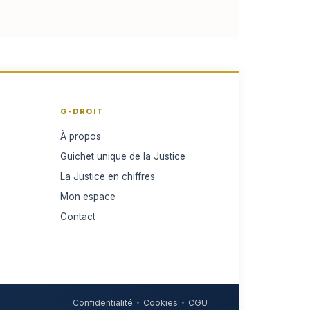
G-DROIT
À propos
Guichet unique de la Justice
La Justice en chiffres
Mon espace
Contact
Confidentialité
Cookies
CGU