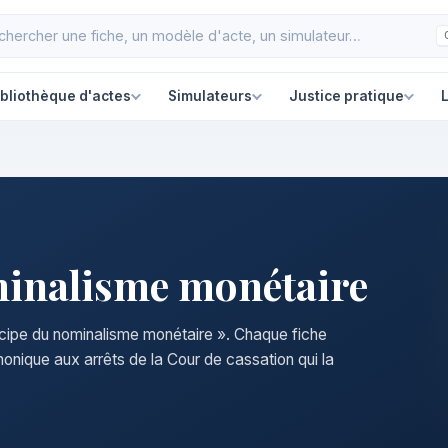
ibliothèque d'actes
Simulateurs
Justice pratique
L
minalisme monétaire
incipe du nominalisme monétaire ». Chaque fiche
nonique aux arrêts de la Cour de cassation qui la