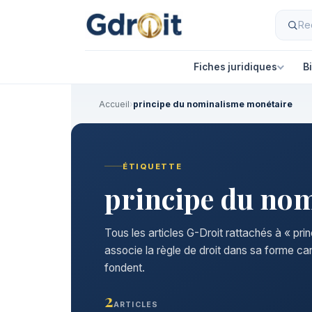
Fiches juridiques
B
Accueil
›
principe du nominalisme monétaire
ÉTIQUETTE
principe du no
Tous les articles G-Droit rattachés à « pr
associe la règle de droit dans sa forme ca
fondent.
2
ARTICLES