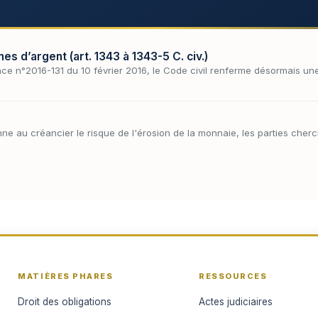
 d’argent (art. 1343 à 1343-5 C. civ.)
nce n°2016-131 du 10 février 2016, le Code civil renferme désormais un
e au créancier le risque de l'érosion de la monnaie, les parties cher
MATIÈRES PHARES
RESSOURCES
Droit des obligations
Actes judiciaires