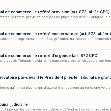
al de commerce: le référé provision (art. 873, al. 2e CPC)
érés, le référé-provision occupe une place singulière : il autorise le 
al de commerce: le référé conservatoire (art. 873, al. 1er
judiciaire, le législateur a confié au président du tribunal de commerc
nal de commerce: le référé d’urgence (art. 872 CPC)
ite pas au Tribunal judiciaire : le juge consulaire en dispose à son tour,
vatoire par-devant le Président près le Tribunal de grande
ion et qu'il n'est plus temps d'attendre le jugement au fond, une voie 
unal judiciaire
oit intenter les demandes en justice, y défendre, intervenir, instruire, 