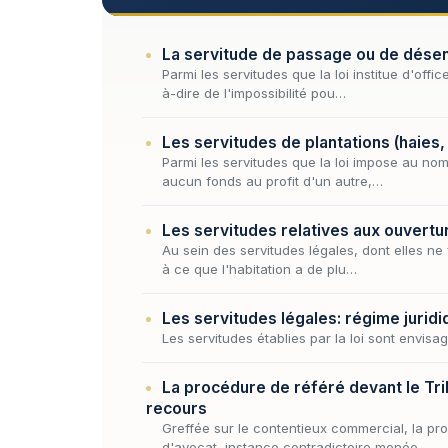
La servitude de passage ou de désen
Parmi les servitudes que la loi institue d'off
à-dire de l'impossibilité pou…
Les servitudes de plantations (haies,
Parmi les servitudes que la loi impose au nom
aucun fonds au profit d'un autre,…
Les servitudes relatives aux ouvertur
Au sein des servitudes légales, dont elles ne
à ce que l'habitation a de plu…
Les servitudes légales: régime juridi
Les servitudes établies par la loi sont envisa
La procédure de référé devant le Tr
recours
Greffée sur le contentieux commercial, la pro
d'avocat, instance contradictoire menée…