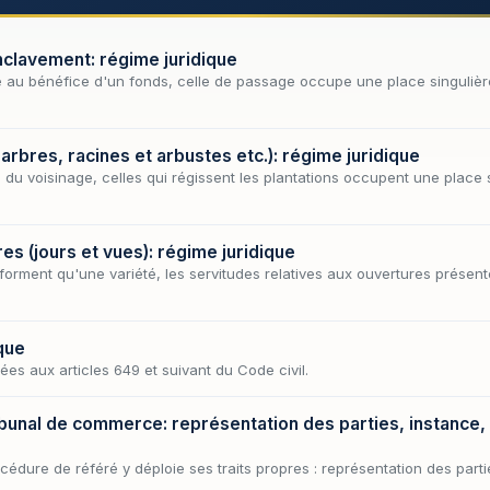
clavement: régime juridique
ice au bénéfice d'un fonds, celle de passage occupe une place singulière 
 arbres, racines et arbustes etc.): régime juridique
 du voisinage, celles qui régissent les plantations occupent une place s
es (jours et vues): régime juridique
 forment qu'une variété, les servitudes relatives aux ouvertures présent
que
gées aux articles 649 et suivant du Code civil.
ibunal de commerce: représentation des parties, instance,
cédure de référé y déploie ses traits propres : représentation des parti