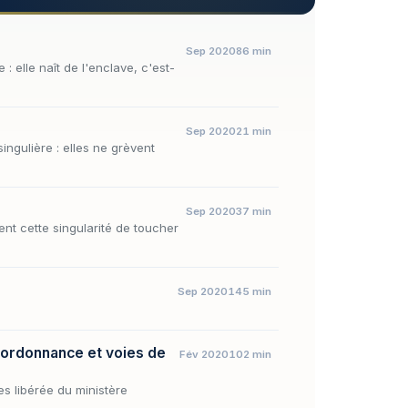
Sep 2020
86 min
: elle naît de l'enclave, c'est-
Sep 2020
21 min
ingulière : elles ne grèvent
Sep 2020
37 min
ent cette singularité de toucher
Sep 2020
145 min
 ordonnance et voies de
Fév 2020
102 min
es libérée du ministère