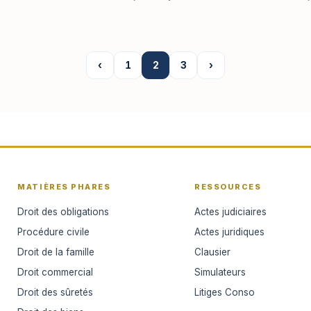
‹
1
2
3
›
MATIÈRES PHARES
RESSOURCES
Droit des obligations
Actes judiciaires
Procédure civile
Actes juridiques
Droit de la famille
Clausier
Droit commercial
Simulateurs
Droit des sûretés
Litiges Conso