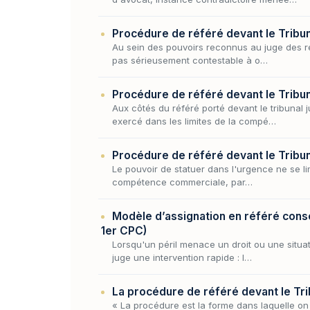
Procédure de référé devant le Tribun
Au sein des pouvoirs reconnus au juge des réf
pas sérieusement contestable à o…
Procédure de référé devant le Tribun
Aux côtés du référé porté devant le tribunal 
exercé dans les limites de la compé…
Procédure de référé devant le Tribu
Le pouvoir de statuer dans l'urgence ne se lim
compétence commerciale, par…
Modèle d’assignation en référé conser
1er CPC)
Lorsqu'un péril menace un droit ou une situat
juge une intervention rapide : l…
La procédure de référé devant le Trib
« La procédure est la forme dans laquelle on d