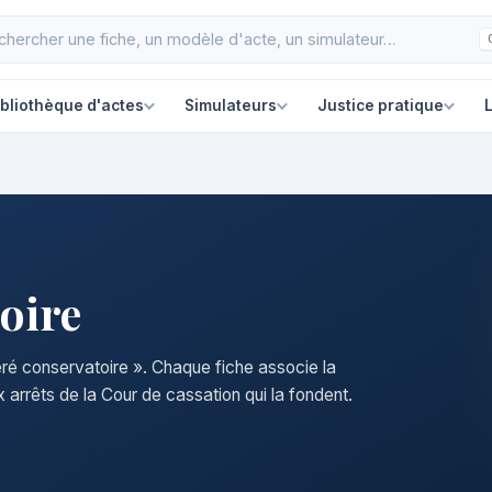
ibliothèque d'actes
Simulateurs
Justice pratique
L
oire
féré conservatoire ». Chaque fiche associe la
 arrêts de la Cour de cassation qui la fondent.