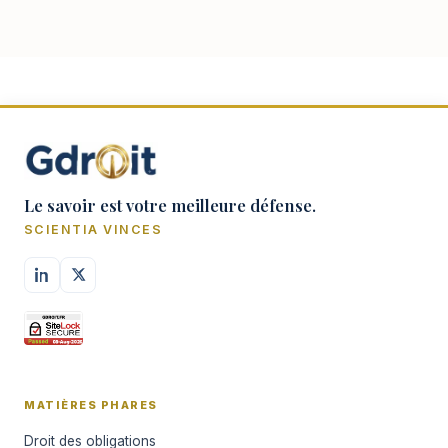
par le jeu d'une clause limitative ou
exonérato…
Le savoir est votre meilleure défense.
SCIENTIA VINCES
MATIÈRES PHARES
Droit des obligations