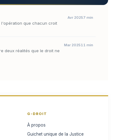
Avr 2025
7 min
r l'opération que chacun croit
Mar 2025
11 min
re deux réalités que le droit ne
G-DROIT
À propos
Guichet unique de la Justice