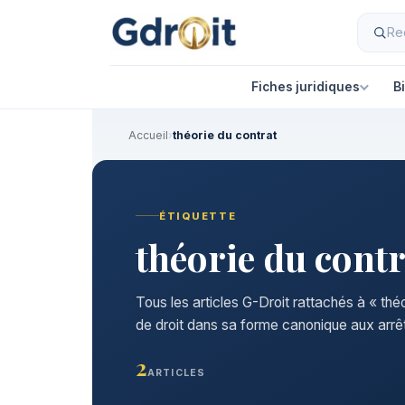
Fiches juridiques
B
Accueil
›
théorie du contrat
ÉTIQUETTE
théorie du contr
Tous les articles G-Droit rattachés à « thé
de droit dans sa forme canonique aux arrêt
2
ARTICLES