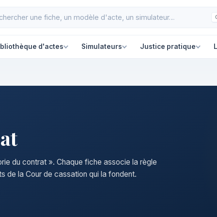
ibliothèque d'actes
Simulateurs
Justice pratique
L
at
orie du contrat ». Chaque fiche associe la règle
s de la Cour de cassation qui la fondent.