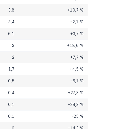
3,8
+10,7 %
3,4
−2,1 %
6,1
+3,7 %
3
+18,6 %
2
+7,7 %
1,7
+4,5 %
0,5
−6,7 %
0,4
+27,3 %
0,1
+24,3 %
0,1
−25 %
0
−14,3 %