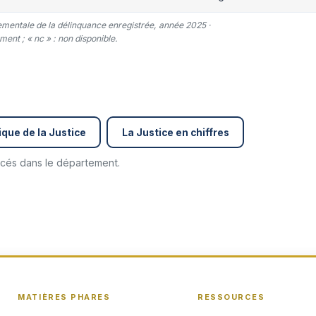
tementale de la délinquance enregistrée, année 2025 ·
ent ; « nc » : non disponible.
que de la Justice
La Justice en chiffres
encés dans le département.
MATIÈRES PHARES
RESSOURCES