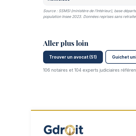
Source : SSMSI (ministère de l’Intérieur), base dépar
population Insee 2023. Données reprises sans retraitem
Aller plus loin
Trouver un avocat (51)
Guichet uni
106 notaires et 104 experts judiciaires référ