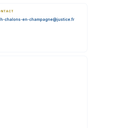
ONTACT
h-chalons-en-champagne@justice.fr