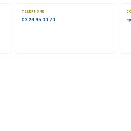
TÉLÉPHONE
C
03 26 65 00 70
cp