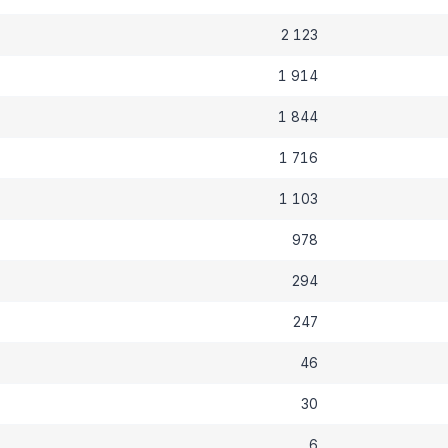
2 123
1 914
1 844
1 716
1 103
978
294
247
46
30
6