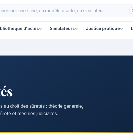
ibliothèque d'actes
Simulateurs
Justice pratique
L
tés
au droit des sûretés : théorie générale,
ûreté et mesures judiciaires.