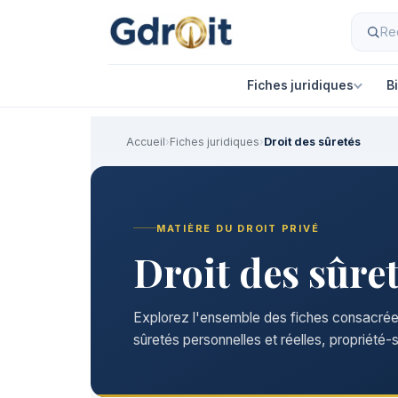
Fiches juridiques
B
Accueil
›
Fiches juridiques
›
Droit des sûretés
MATIÈRE DU DROIT PRIVÉ
Droit des sûre
Explorez l'ensemble des fiches consacrées 
sûretés personnelles et réelles, propriété-s