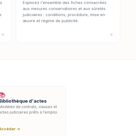
es
Explorez l'ensemble des fiches consacrées
aux mesures conservatoires et aux sûretés
e
judiciaires : conditions, procédure, mise en
œuvre et régime de publicité.
→
→
📚
Bibliothèque d'actes
Modèles de contrats, clauses et
actes judiciaires prêts à l'emploi.
Accéder →