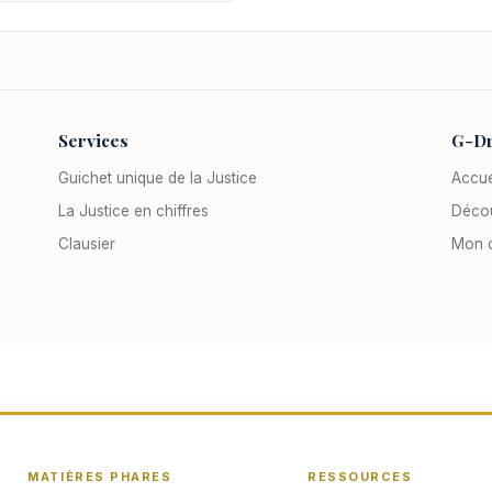
Services
G-Dr
Guichet unique de la Justice
Accue
La Justice en chiffres
Décou
Clausier
Mon 
MATIÈRES PHARES
RESSOURCES