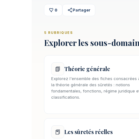
0
Partager
5 RUBRIQUES
Explorer les sous-domai
📗
Théorie générale
Explorez l'ensemble des fiches consacrées 
la théorie générale des sûretés : notions
fondamentales, fonctions, régime juridique e
classifications.
📕
Les sûretés réelles