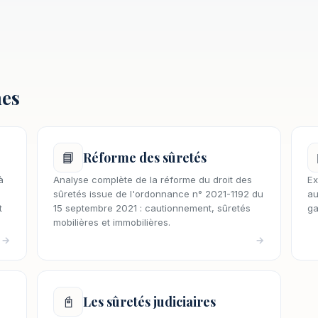
nes
📘
Réforme des sûretés
à
Analyse complète de la réforme du droit des
Ex
sûretés issue de l'ordonnance n° 2021-1192 du
au
t
15 septembre 2021 : cautionnement, sûretés
ga
mobilières et immobilières.
→
→
📓
Les sûretés judiciaires