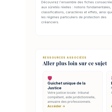
Découvrez l'ensemble des fiches consacré
aux sûretés réelles : notions fondamentales,
classifications, caractères et effets, ainsi qu
les régimes particuliers de protection des
créanciers.
RESSOURCES ASSOCIÉES
Aller plus loin sur ce sujet
🛡️
Guichet unique de la
Justice
Votre justice locale : tribunal
compétent, aide juridictionnelle,
annuaire des professionnels.
Accéder →