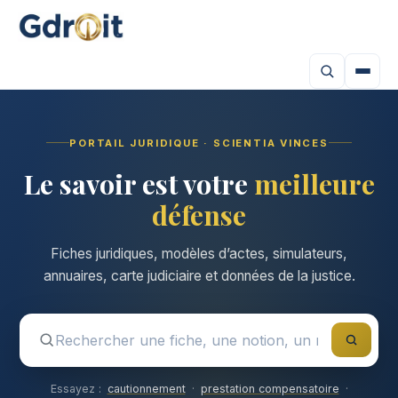
PORTAIL JURIDIQUE · SCIENTIA VINCES
Le savoir est votre
meilleure
défense
Fiches juridiques, modèles d’actes, simulateurs,
annuaires, carte judiciaire et données de la justice.
Essayez :
cautionnement
·
prestation compensatoire
·