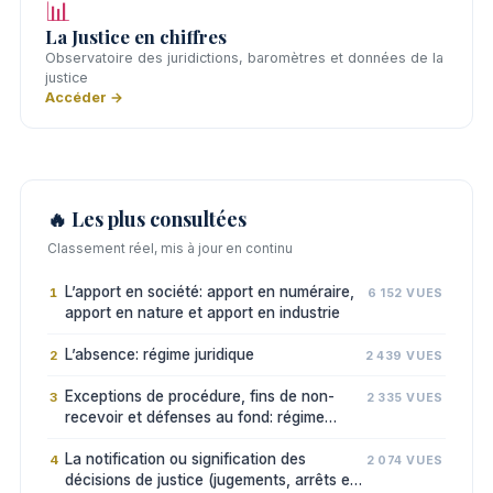
📊
La Justice en chiffres
Observatoire des juridictions, baromètres et données de la
justice
Accéder →
🔥 Les plus consultées
Classement réel, mis à jour en continu
L’apport en société: apport en numéraire,
1
6 152 VUES
apport en nature et apport en industrie
L’absence: régime juridique
2
2 439 VUES
Exceptions de procédure, fins de non-
3
2 335 VUES
recevoir et défenses au fond: régime
juridique
La notification ou signification des
4
2 074 VUES
décisions de justice (jugements, arrêts et