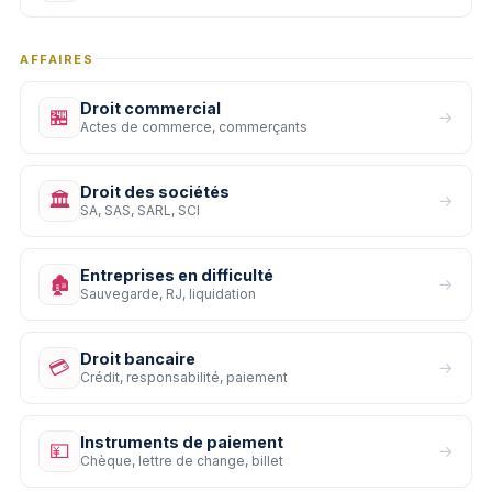
AFFAIRES
Droit commercial
🏪
→
Actes de commerce, commerçants
Droit des sociétés
🏛️
→
SA, SAS, SARL, SCI
Entreprises en difficulté
🏚️
→
Sauvegarde, RJ, liquidation
Droit bancaire
💳
→
Crédit, responsabilité, paiement
Instruments de paiement
💴
→
Chèque, lettre de change, billet