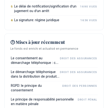
ordonnances)
Le délai de notification/signification d’un
5
1 690 VUES
jugement ou d’un arrêt
La signature: régime juridique
6
1 636 VUES
🕑 Mises à jour récemment
Le fonds est enrichi et actualisé en permanence
Le consentement au
DROIT DES ASSURANCES
démarchage téléphonique : ce
qu’il faut pour qu’il existe
Le démarchage téléphonique
DROIT DES ASSURANCES
dans la distribution de produits
d’assurance
RGPD: le principe du
DROIT DES PERSONNES
consentement
Le principe de responsabilité personnelle
DROIT PÉNAL
en matière pénale