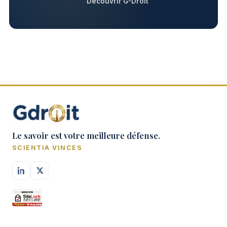
Découvrir G-Droit
Le savoir est votre meilleure défense.
SCIENTIA VINCES