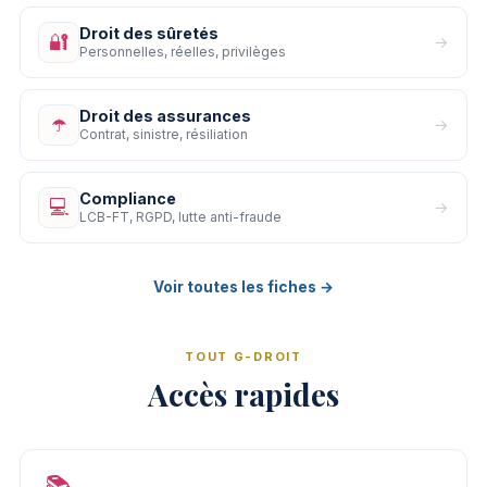
Droit des sûretés
🔐
→
Personnelles, réelles, privilèges
Droit des assurances
☂️
→
Contrat, sinistre, résiliation
Compliance
💻
→
LCB-FT, RGPD, lutte anti-fraude
Voir toutes les fiches →
TOUT G-DROIT
Accès rapides
📚