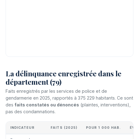
La délinquance enregistrée dans le
département (79)
Faits enregistrés par les services de police et de
gendarmerie en 2025, rapportés à 375 229 habitants. Ce sont
des
faits constatés ou dénoncés
(plaintes, interventions),
pas des condamnations.
INDICATEUR
FAITS (2025)
POUR 1 000 HAB.
ÉVO