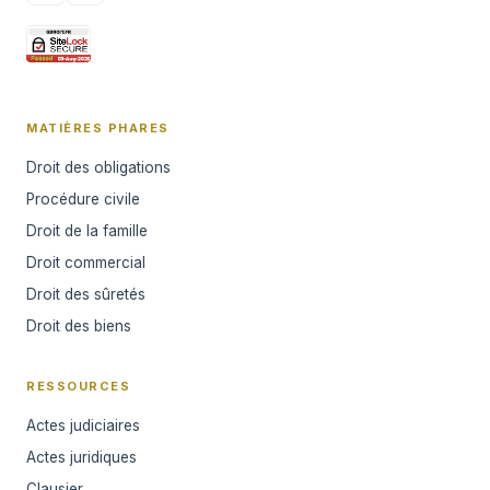
MATIÈRES PHARES
Droit des obligations
Procédure civile
Droit de la famille
Droit commercial
Droit des sûretés
Droit des biens
RESSOURCES
Actes judiciaires
Actes juridiques
Clausier