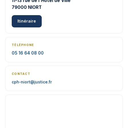
11-13 rue de l'Hôtel de Ville
79000 NIORT
Itinéraire
TÉLÉPHONE
05 16 64 08 00
CONTACT
cph-niort@justice.fr